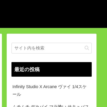
最近の投稿
Infinity Studio X Arcane ヴァイ 1/4スケ
ール
ムチムチ デカパイ マラ喰い サキュバス