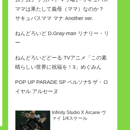
ママは果たして義母（ママ）なのか？
サキュバスママ マナ Another ver.
ねんどろいど D.Gray-man リナリー・リ
ー
ねんどろいどどーる TVアニメ「この素
晴らしい世界に祝福を！3」めぐみん
POP UP PARADE SP ペルソナ5 ザ・ロ
イヤル アルセーヌ
Infinity Studio X Arcane ヴ
ァイ 1/4スケール