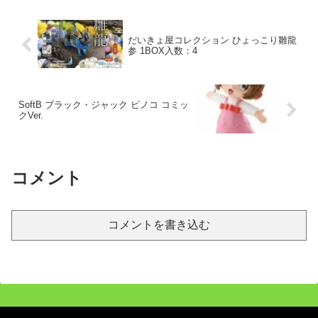
だいきょ屋コレクション ひょっこり雛龍
参 1BOX入数：4
SoftB ブラック・ジャック ピノコ コミッ
クVer.
コメント
コメントを書き込む