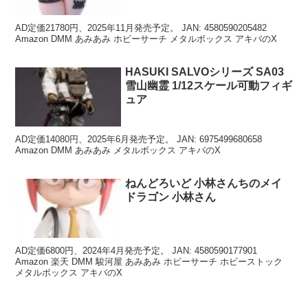
AD定価21780円、2025年11月発売予定。 JAN: 4580590205482
Amazon DMM あみあみ ホビーサーチ メタルボックス アキバのX
HASUKI SALVOシリーズ SA03
雪山幽霊 1/12スケール可動フィギ
ュア
AD定価14080円、2025年6月発売予定。 JAN: 6975499680658
Amazon DMM あみあみ メタルボックス アキバのX
ねんどろいど 小林さんちのメイ
ドラゴン 小林さん
AD定価6800円、2024年4月発売予定。 JAN: 4580590177901
Amazon 楽天 DMM 駿河屋 あみあみ ホビーサーチ ホビーストック
メタルボックス アキバのX