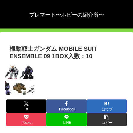
プレマート〜ホビーの紹介所〜
機動戦士ガンダム MOBILE SUIT
ENSEMBLE 09 1BOX入数：10
X
Facebook
はてブ
Pocket
LINE
コピー