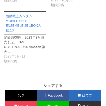
類似投稿
2023年10月8日
類似投稿
機動戦士ガンダム
MOBILE SUIT
ENSEMBLE 25 1BOX入
数:10
定価5500円、2023年9月発
売予定。 JAN:
4570118022790 Amazon 楽
天 …
2023年6月4日
類似投稿
シェアする
X
Facebook
はてブ
Pocket
LINE
コピー