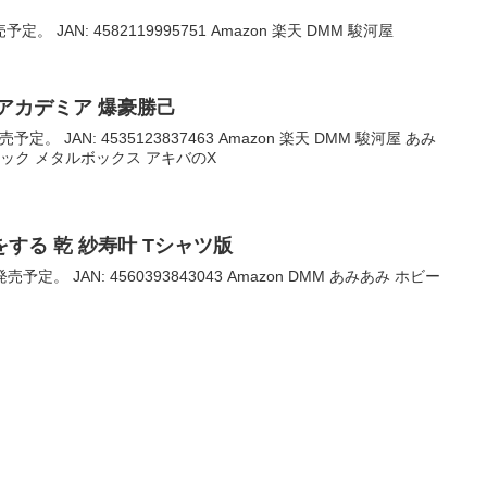
定。 JAN: 4582119995751 Amazon 楽天 DMM 駿河屋
アカデミア 爆豪勝己
予定。 JAN: 4535123837463 Amazon 楽天 DMM 駿河屋 あみ
ック メタルボックス アキバのX
する 乾 紗寿叶 Tシャツ版
売予定。 JAN: 4560393843043 Amazon DMM あみあみ ホビー