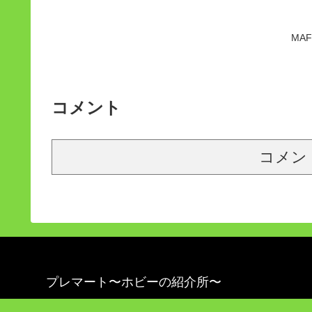
MA
コメント
コメン
プレマート〜ホビーの紹介所〜