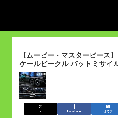
【ムービー・マスターピース】 
ケールビークル バットミサイ
X
Facebook
はてブ