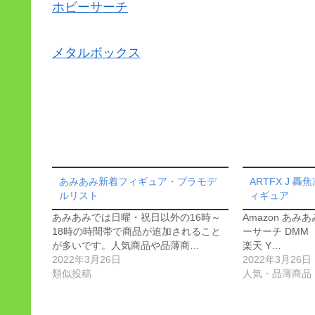
ホビーサーチ
メタルボックス
あみあみ新着フィギュア・プラモデ
ARTFX J 轟焦
ルリスト
ィギュア
あみあみでは日曜・祝日以外の16時～
Amazon あみ
18時の時間帯で商品が追加されること
ーサーチ DMM 
が多いです。人気商品や品薄商…
楽天 Y…
2022年3月26日
2022年3月26日
類似投稿
人気・品薄商品