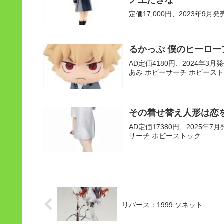
定価17,000円、2023年9月発売予
るかっぷ 僕のヒーロー
AD定価4180円、2024年3月発売
あみ ホビーサーチ ホビースト
その着せ替え人形は恋を
AD定価17380円、2025年7月発
サーチ ホビーストック
リバース：1999 ソネット