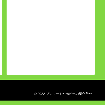
© 2022 プレマート〜ホビーの紹介所〜.