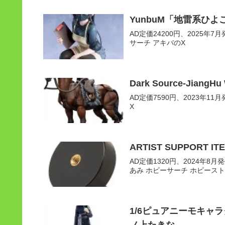
YunbuM「地雷系ひよ
AD定価24200円、2025年7月発
サーチ アキバのX
Dark Source-Jiang
AD定価7590円、2023年11月発
X
ARTIST SUPPOR
AD定価1320円、2024年8月発売
あみ ホビーサーチ ホビースト
1/6ピュアニーモキャラ
ノ上たきな