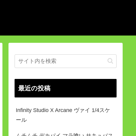
最近の投稿
Infinity Studio X Arcane ヴァイ 1/4スケ
ール
ムチムチ デカパイ マラ喰い サキュバス