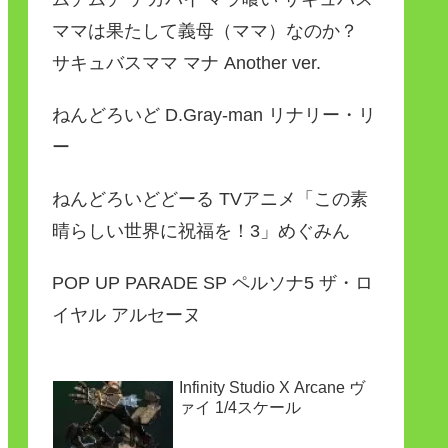
ママは果たして義母（ママ）なのか？
サキュバスママ マナ Another ver.
ねんどろいど D.Gray-man リナリー・リ
ー
ねんどろいどどーる TVアニメ「この素
晴らしい世界に祝福を！3」めぐみん
POP UP PARADE SP ペルソナ5 ザ・ロ
イヤル アルセーヌ
Infinity Studio X Arcane ヴ
ァイ 1/4スケール