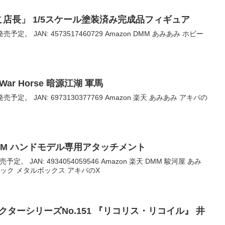
こ店長」 1/5スケール塗装済み完成品フィギュア
売予定。 JAN: 4573517460729 Amazon DMM あみあみ ホビー
Hu War Horse 暗源江湖 軍馬
売予定。 JAN: 6973130377769 Amazon 楽天 あみあみ アキバの
T ITEM ハンドモデル専用アタッチメント
予定。 JAN: 4934054059546 Amazon 楽天 DMM 駿河屋 あみ
ック メタルボックス アキバのX
クターシリーズNo.151 『リコリス・リコイル』 井