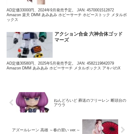
AD定価33000円、2024年9月発売予定。 JAN: 4570001512872
Amazon 楽天 DMM あみあみ ホビーサーチ ホビーストック メタルボ
ックス
アクション合金 六神合体ゴッド
マーズ
AD定価30580円、2025年5月発売予定。 JAN: 4582119842079
Amazon DMM あみあみ ホビーサーチ メタルボックス アキバのX
ねんどろいど 葬送のフリーレン 断頭台の
アウラ
アズールレーン 高雄 ～春の習い ver.～