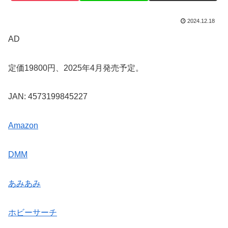
2024.12.18
AD
定価19800円、2025年4月発売予定。
JAN: 4573199845227
Amazon
DMM
あみあみ
ホビーサーチ