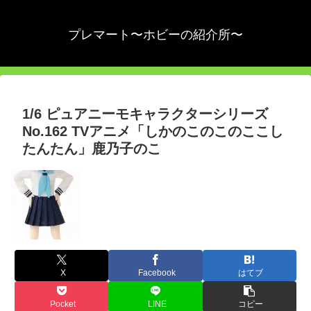
プレマート〜ホビーの紹介所〜
1/6 ピュアニーモキャラクターシリーズ
No.162 TVアニメ「しかのこのこのここし
たんたん」鹿乃子のこ
X
Facebook
はてブ
Pocket
LINE
コピー