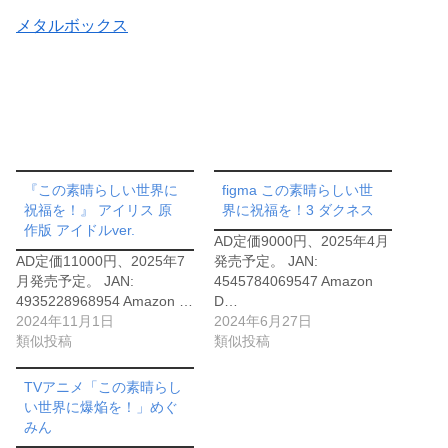
メタルボックス
『この素晴らしい世界に
figma この素晴らしい世
祝福を！』 アイリス 原
界に祝福を！3 ダクネス
作版 アイドルver.
AD定価9000円、2025年4月
AD定価11000円、2025年7
発売予定。 JAN:
月発売予定。 JAN:
4545784069547 Amazon
4935228968954 Amazon …
D…
2024年11月1日
2024年6月27日
類似投稿
類似投稿
TVアニメ「この素晴らし
い世界に爆焔を！」めぐ
みん