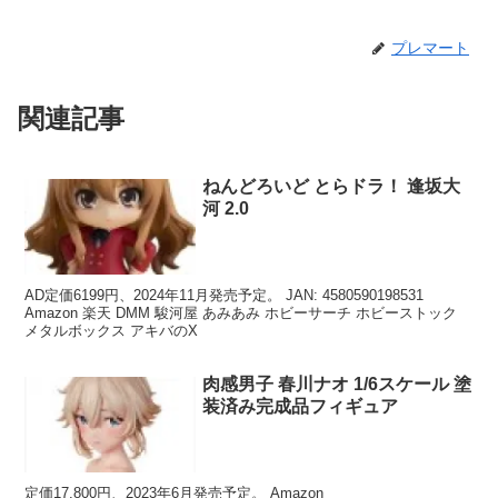
プレマート
関連記事
ねんどろいど とらドラ！ 逢坂大
河 2.0
AD定価6199円、2024年11月発売予定。 JAN: 4580590198531
Amazon 楽天 DMM 駿河屋 あみあみ ホビーサーチ ホビーストック
メタルボックス アキバのX
肉感男子 春川ナオ 1/6スケール 塗
装済み完成品フィギュア
定価17,800円、2023年6月発売予定。 Amazon