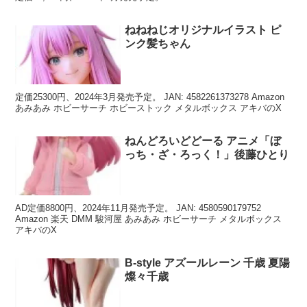
ねねねじオリジナルイラスト ピ
ンク髪ちゃん
定価25300円、2024年3月発売予定。 JAN: 4582261373278 Amazon
あみあみ ホビーサーチ ホビーストック メタルボックス アキバのX
ねんどろいどどーる アニメ「ぼ
っち・ざ・ろっく！」後藤ひとり
AD定価8800円、2024年11月発売予定。 JAN: 4580590179752
Amazon 楽天 DMM 駿河屋 あみあみ ホビーサーチ メタルボックス
アキバのX
B-style アズールレーン 千歳 夏陽
燦々千歳