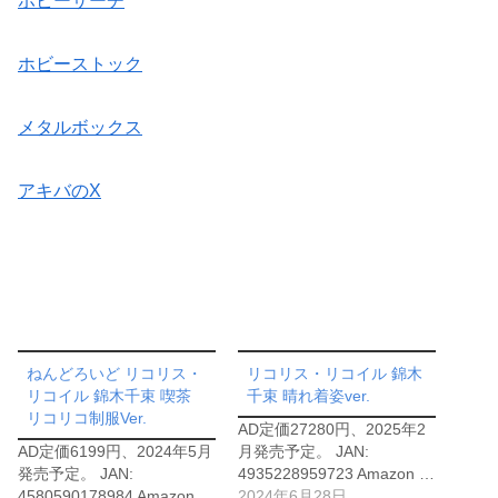
ホビーサーチ
ホビーストック
メタルボックス
アキバのX
ねんどろいど リコリス・
リコリス・リコイル 錦木
リコイル 錦木千束 喫茶
千束 晴れ着姿ver.
リコリコ制服Ver.
AD定価27280円、2025年2
AD定価6199円、2024年5月
月発売予定。 JAN:
発売予定。 JAN:
4935228959723 Amazon …
4580590178984 Amazon
2024年6月28日