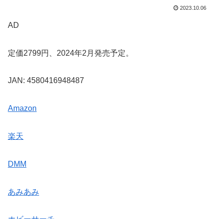
2023.10.06
AD
定価2799円、2024年2月発売予定。
JAN: 4580416948487
Amazon
楽天
DMM
あみあみ