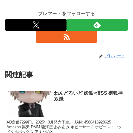
プレマートをフォローする
プレマート
関連記事
ねんどろいど 妖狐×僕SS 御狐神
双熾
AD定価7299円、2025年3月発売予定。 JAN: 4580416928625
Amazon 楽天 DMM 駿河屋 あみあみ ホビーサーチ ホビーストック
メタルボックス アキバのX