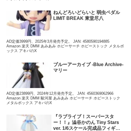
ねんどろいどらいと 弱虫ペダル
LIMIT BREAK 東堂尽八
AD定価3999円、2025年3月発売予定。 JAN: 4580590194885
Amazon 楽天 DMM あみあみ ホビーサーチ ホビーストック メタルボ
ックス アキバのX
ブルーアーカイブ -Blue Archive-
マリー
AD定価23899円、2024年12月発売予定。 JAN: 4560369062966
Amazon 楽天 DMM 駿河屋 あみあみ ホビーサーチ ホビーストック
メタルボックス アキバのX
『ラブライブ！スーパースタ
ー！！』澁谷かのん Tiny Stars
ver. 1/6スケール完成品フィギュ