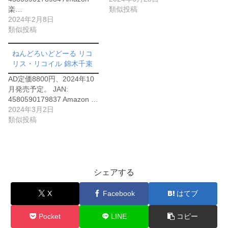
楽…
類似投稿
2024年2月8日
類似投稿
ねんどろいどどーる リコ
リス・リコイル 錦木千束
AD定価8800円、2024年10
月発売予定。 JAN:
4580590179837 Amazon …
2024年3月2日
類似投稿
シェアする
X
Facebook
はてブ
Pocket
LINE
コピー