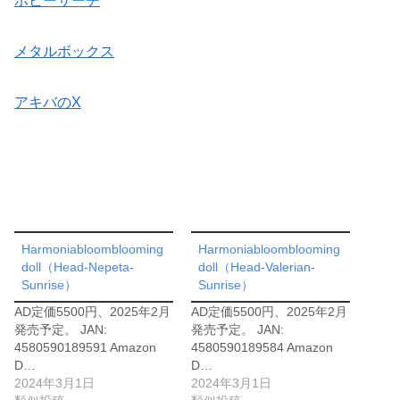
ホビーサーチ
メタルボックス
アキバのX
Harmoniabloomblooming
Harmoniabloomblooming
doll（Head-Nepeta-
doll（Head-Valerian-
Sunrise）
Sunrise）
AD定価5500円、2025年2月
AD定価5500円、2025年2月
発売予定。 JAN:
発売予定。 JAN:
4580590189591 Amazon
4580590189584 Amazon
D…
D…
2024年3月1日
2024年3月1日