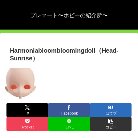
プレマート〜ホビーの紹介所〜
Harmoniabloombloomingdoll（Head-
Sunrise）
X
Facebook
はてブ
Pocket
LINE
コピー