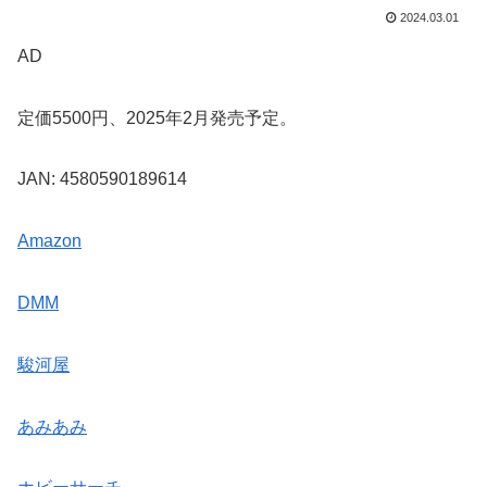
2024.03.01
AD
定価5500円、2025年2月発売予定。
JAN: 4580590189614
Amazon
DMM
駿河屋
あみあみ