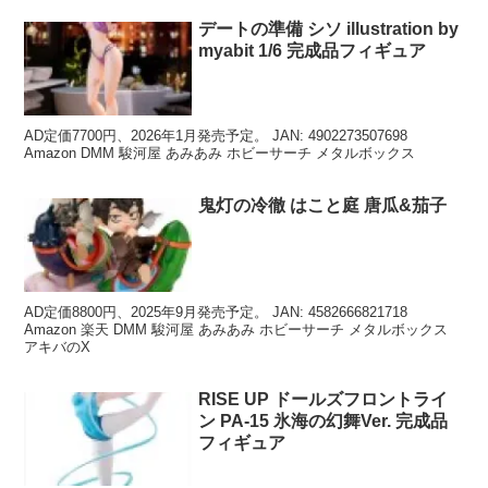
デートの準備 シソ illustration by
myabit 1/6 完成品フィギュア
AD定価7700円、2026年1月発売予定。 JAN: 4902273507698
Amazon DMM 駿河屋 あみあみ ホビーサーチ メタルボックス
鬼灯の冷徹 はこと庭 唐瓜&茄子
AD定価8800円、2025年9月発売予定。 JAN: 4582666821718
Amazon 楽天 DMM 駿河屋 あみあみ ホビーサーチ メタルボックス
アキバのX
RISE UP ドールズフロントライ
ン PA-15 氷海の幻舞Ver. 完成品
フィギュア