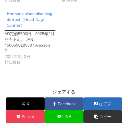
類似投稿
類似投稿
Harmoniabloomblooming
dollroot（Head-Nagi-
Sunrise）
AD定価5500円、2025年2月
発売予定。 JAN:
4580590189607 Amazon
D…
2024年3月3日
類似投稿
シェアする
X
Facebook
はてブ
Pocket
LINE
コピー