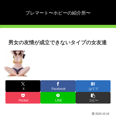
プレマート〜ホビーの紹介所〜
男女の友情が成立できないタイプの女友達
X
Facebook
はてブ
Pocket
LINE
コピー
2024.10.16