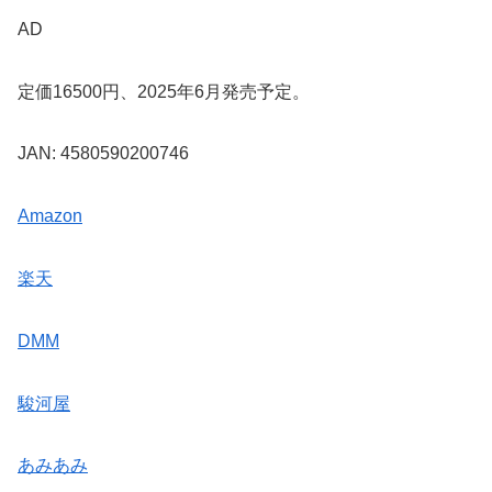
AD
定価16500円、2025年6月発売予定。
JAN: 4580590200746
Amazon
楽天
DMM
駿河屋
あみあみ