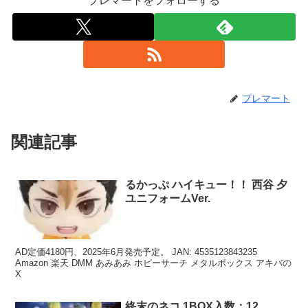
プレマートをフォローする
プレマート
関連記事
るかっぷ ハイキュー！！ 西谷 夕
ユニフォームVer.
AD定価4180円、2025年6月発売予定。 JAN: 4535123843235
Amazon 楽天 DMM あみあみ ホビーサーチ メタルボックス アキバの
X
終末のネコ 1BOX入数：12