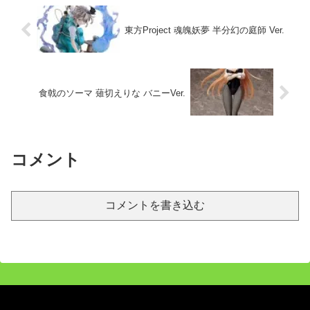
東方Project 魂魄妖夢 半分幻の庭師 Ver.
食戟のソーマ 薙切えりな バニーVer.
コメント
コメントを書き込む