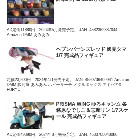
AD定価11880円、2024年5月発売予定。 JAN: 4582362387044
Amazon DMM あみあみ
ヘブンバーンズレッド 國見タマ
1/7 完成品フィギュア
定価23,800円、2024年4月発売予定。 JAN: 4580736409941 Amazon
DMM 駿河屋 あみあみ ホビーサーチ メタルボックス アキバのX
FURYU
PRISMA WING ゆるキャン△ 各
務原なでしこ＆志摩リン 1/7スケ
ール 完成品フィギュア
AD定価49390円、2024年8月発売予定。 JAN: 4580708048086