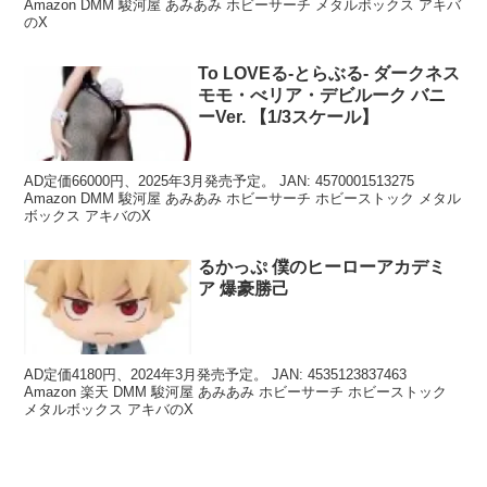
Amazon DMM 駿河屋 あみあみ ホビーサーチ メタルボックス アキバ
のX
To LOVEる-とらぶる- ダークネス
モモ・べリア・デビルーク バニ
ーVer. 【1/3スケール】
AD定価66000円、2025年3月発売予定。 JAN: 4570001513275
Amazon DMM 駿河屋 あみあみ ホビーサーチ ホビーストック メタル
ボックス アキバのX
るかっぷ 僕のヒーローアカデミ
ア 爆豪勝己
AD定価4180円、2024年3月発売予定。 JAN: 4535123837463
Amazon 楽天 DMM 駿河屋 あみあみ ホビーサーチ ホビーストック
メタルボックス アキバのX