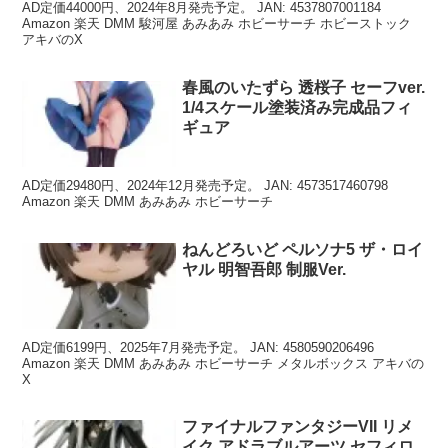
AD定価44000円、2024年8月発売予定。 JAN: 4537807001184
Amazon 楽天 DMM 駿河屋 あみあみ ホビーサーチ ホビーストック
アキバのX
春風のいたずら 透桜子 セーフver.
1/4スケール塗装済み完成品フィ
ギュア
AD定価29480円、2024年12月発売予定。 JAN: 4573517460798
Amazon 楽天 DMM あみあみ ホビーサーチ
ねんどろいど ペルソナ5 ザ・ロイ
ヤル 明智吾郎 制服Ver.
AD定価6199円、2025年7月発売予定。 JAN: 4580590206496
Amazon 楽天 DMM あみあみ ホビーサーチ メタルボックス アキバの
X
ファイナルファンタジーVII リメ
イク アドラブルアーツ セフィロ