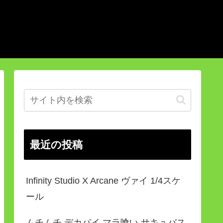
最近の投稿
Infinity Studio X Arcane ヴァイ 1/4スケ
ール
ムチムチ デカパイ マラ喰い サキュバス