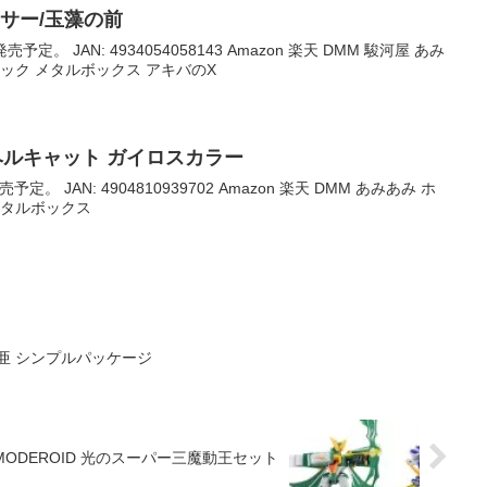
 ランサー/玉藻の前
売予定。 JAN: 4934054058143 Amazon 楽天 DMM 駿河屋 あみ
ック メタルボックス アキバのX
4 ヘルキャット ガイロスカラー
予定。 JAN: 4904810939702 Amazon 楽天 DMM あみあみ ホ
メタルボックス
合亜 シンプルパッケージ
ODEROID 光のスーパー三魔動王セット