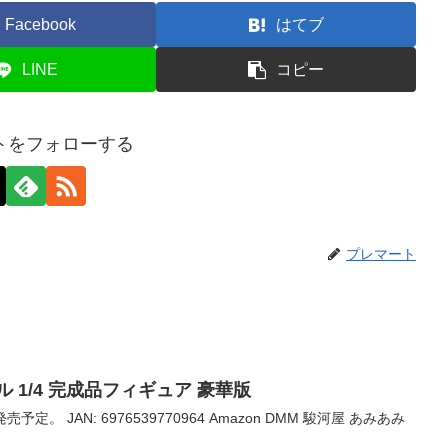
Facebook
はてブ
LINE
コピー
トをフォローする
プレマート
 1/4 完成品フィギュア 豪華版
売予定。 JAN: 6976539770964 Amazon DMM 駿河屋 あみあみ