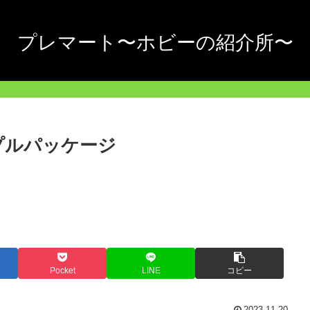
プレマート〜ホビーの紹介所〜
ンプルパッケージ
Pocket
LINE
コピー
2023.11.20