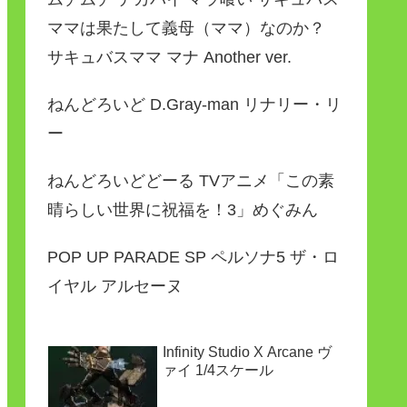
ママは果たして義母（ママ）なのか？
サキュバスママ マナ Another ver.
ねんどろいど D.Gray-man リナリー・リ
ー
ねんどろいどどーる TVアニメ「この素
晴らしい世界に祝福を！3」めぐみん
POP UP PARADE SP ペルソナ5 ザ・ロ
イヤル アルセーヌ
Infinity Studio X Arcane ヴ
ァイ 1/4スケール