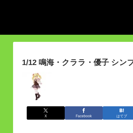
1/12 鳴海・クララ・優子 シ
X
Facebook
はてブ