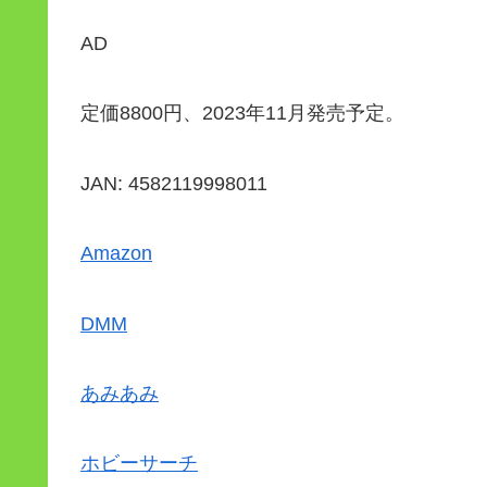
AD
定価8800円、2023年11月発売予定。
JAN: 4582119998011
Amazon
DMM
あみあみ
ホビーサーチ