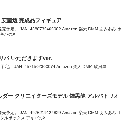
ナン 安室透 完成品フィギュア
売予定。 JAN: 4580736406902 Amazon 楽天 DMM あみあみ ホ
アキバのX
パ いただきますver.
。 JAN: 4571502300074 Amazon 楽天 DMM 駿河屋
ダー クリエイターズモデル 煌黒龍 アルバトリオ
売予定。 JAN: 4976219124829 Amazon 楽天 DMM あみあみ ホ
メタルボックス アキバのX