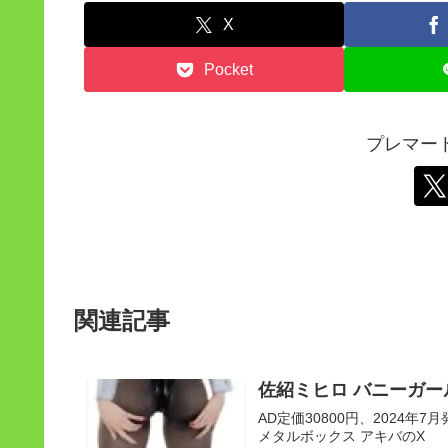
X
Pocket
プレマー
関連記事
佐紹ミヒロ バニーガール
AD定価30800円、2024年7月発
メタルボックス アキバのX