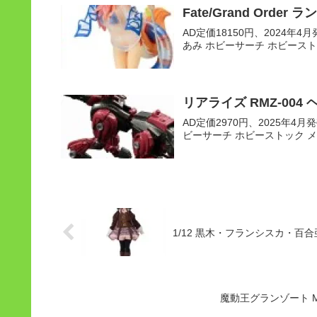
Fate/Grand Order
AD定価18150円、2024年4月発
あみ ホビーサーチ ホビースト
リアライズ RMZ-00
AD定価2970円、2025年4月発売
ビーサーチ ホビーストック 
1/12 黒木・フランシスカ・百
魔動王グランゾート M