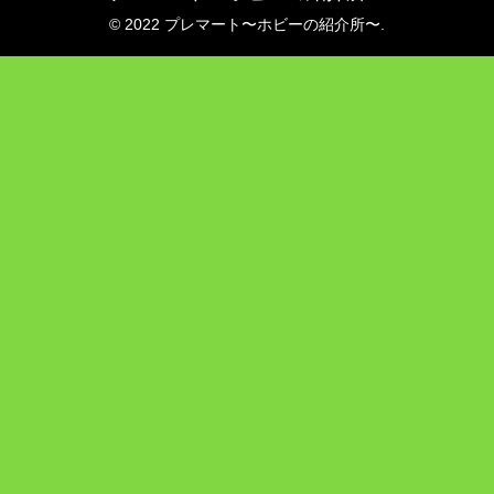
© 2022 プレマート〜ホビーの紹介所〜.