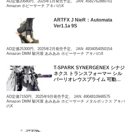
AD定価20680円、2025年1月発売予定。 JAN: 4582762880701
Amazon ホビーサーチ アキバのX
ARTFX J NieR：Automata
Ver1.1a 9S
AD定価25300円、2025年2月発売予定。 JAN: 4934054050154
Amazon DMM 駿河屋 あみあみ ホビーサーチ アキバのX
T-SPARK SYNERGENEX シナジ
ネクス トランスフォーマー シル
バーリオレウスプライム 可動フ
ィギュア
AD定価7150円、2025年9月発売予定。 JAN: 4904810948575
Amazon DMM 駿河屋 あみあみ ホビーサーチ メタルボックス アキバ
のX