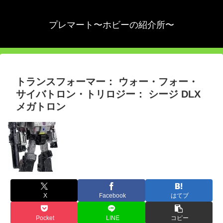
プレマート〜ホビーの紹介所〜
トランスフォーマー： ウォー・フォー・
サイバトロン・トリロジー： シージ DLX
メガトロン
X
Facebook
はてブ
Pocket
LINE
コピー