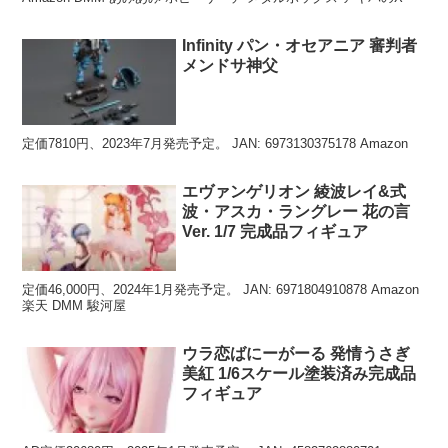
Infinity パン・オセアニア 審判者
メンドサ神父
定価7810円、2023年7月発売予定。 JAN: 6973130375178 Amazon
エヴァンゲリオン 綾波レイ&式
波・アスカ・ラングレー 花の言
Ver. 1/7 完成品フィギュア
定価46,000円、2024年1月発売予定。 JAN: 6971804910878 Amazon
楽天 DMM 駿河屋
ウラ恋ばにーがーる 発情うさぎ
美紅 1/6スケール塗装済み完成品
フィギュア