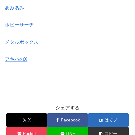
あみあみ
ホビーサーチ
メタルボックス
アキバのX
シェアする
X
Facebook
はてブ
Pocket
LINE
コピー