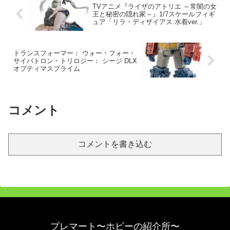
TVアニメ『ライザのアトリエ ～常闇の女
王と秘密の隠れ家～』1/7スケールフィギ
ュア「リラ・ディザイアス 水着ver.」
トランスフォーマー： ウォー・フォー・
サイバトロン・トリロジー： シージ DLX
オプティマスプライム
コメント
コメントを書き込む
プレマート〜ホビーの紹介所〜