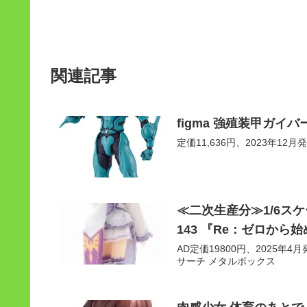
関連記事
figma 強殖装甲ガイ
定価11,636円、2023年12月
≪二次生産分≫1/6ス
143 『Re：ゼロから
AD定価19800円、2025年4月発
サーチ メタルボックス