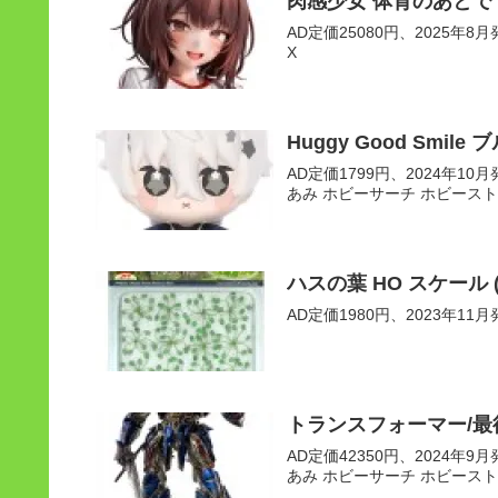
肉感少女 体育のあとで
AD定価25080円、2025年8月発
X
Huggy Good Smil
AD定価1799円、2024年10月発
あみ ホビーサーチ ホビースト
ハスの葉 HO スケール
AD定価1980円、2023年11月発売
トランスフォーマー/最
AD定価42350円、2024年9月発
あみ ホビーサーチ ホビースト