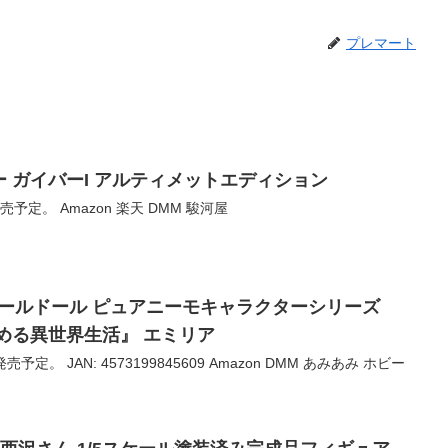
プレマート
バー ガイバーI アルティメットエディション
発売予定。 Amazon 楽天 DMM 駿河屋
ケールドール ピュアニーモキャラクターシリーズ
始める異世界生活』 エミリア
売予定。 JAN: 4573199845609 Amazon DMM あみあみ ホビー