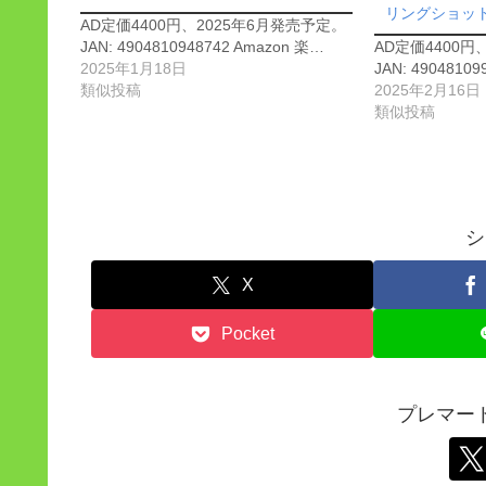
リングショット
AD定価4400円、2025年6月発売予定。
JAN: 4904810948742 Amazon 楽…
AD定価4400円
2025年1月18日
JAN: 49048109
類似投稿
2025年2月16日
類似投稿
シ
X
Pocket
プレマー