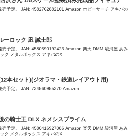
 西沢さん 1/5スケール塗装済み完成品フィギュア
売予定。 JAN: 4582762882101 Amazon ホビーサーチ アキバの
e ブルーロック 凪 誠士郎
売予定。 JAN: 4580590192423 Amazon 楽天 DMM 駿河屋 あみ
ック メタルボックス アキバのX
 (12本セット)(ジオラマ・鉄道レイアウト用)
予定。 JAN: 734560955370 Amazon
後の騎士王 DLX ネメシスプライム
売予定。 JAN: 4580416927086 Amazon 楽天 DMM 駿河屋 あみ
ック メタルボックス アキバのX