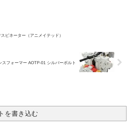
3 ワスピネーター（アニメイテッド）
スフォーマー AOTP-01 シルバーボルト
トを書き込む