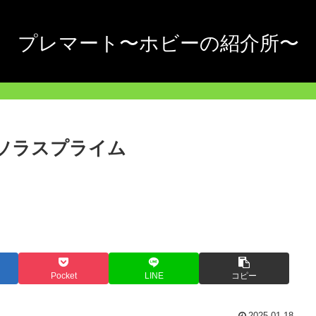
プレマート〜ホビーの紹介所〜
2 ソラスプライム
Pocket
LINE
コピー
2025.01.18