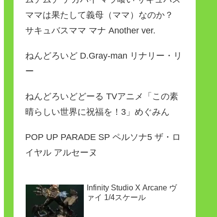
ママは果たして義母（ママ）なのか？
サキュバスママ マナ Another ver.
ねんどろいど D.Gray-man リナリー・リ
ー
ねんどろいどどーる TVアニメ「この素
晴らしい世界に祝福を！3」めぐみん
POP UP PARADE SP ペルソナ5 ザ・ロ
イヤル アルセーヌ
Infinity Studio X Arcane ヴ
ァイ 1/4スケール