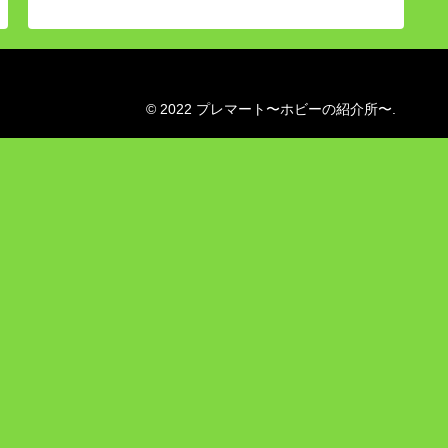
© 2022 プレマート〜ホビーの紹介所〜.