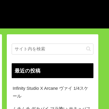
最近の投稿
Infinity Studio X Arcane ヴァイ 1/4スケ
ール
ムチムチ デカパイ マラ喰い サキュバス