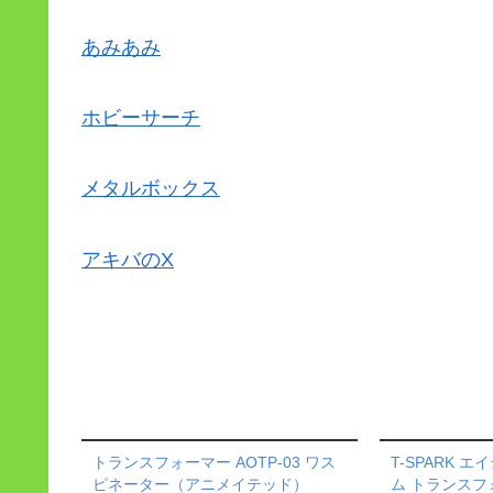
あみあみ
ホビーサーチ
メタルボックス
アキバのX
トランスフォーマー AOTP-03 ワス
T-SPARK 
ピネーター（アニメイテッド）
ム トランスフォ