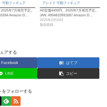
 可動フィギュア
アレイド 可動フィギュア
、2025年7月発売予定。
AD定価4400円、2025年7月発売予定。
91694 Amazon D…
JAN: 4904810991687 Amazon D…
2025年2月16日
類似投稿
ェアする
Facebook
はてブ
LINE
コピー
トをフォローする