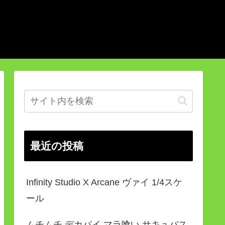
最近の投稿
Infinity Studio X Arcane ヴァイ 1/4スケ
ール
ムチムチ デカパイ マラ喰い サキュバス