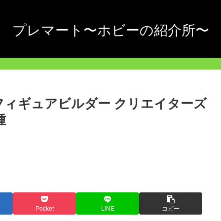
プレマート〜ホビーの紹介所〜
フィギュアビルダー クリエイターズ
種
Pocket
LINE
コピー