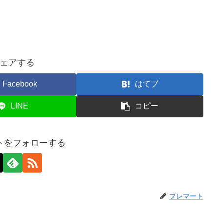
ェアする
Facebook
はてブ
LINE
コピー
トをフォローする
プレマート