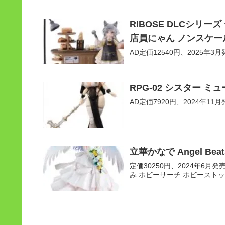
RIBOSE DLCシリ
店員にゃん ノンスケー
AD定価12540円、2025年3月発
RPG-02 シスター 
AD定価7920円、2024年11月発売
立華かなで Angel Bea
定価30250円、2024年6月発売予
み ホビーサーチ ホビーストッ