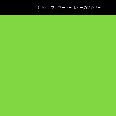
© 2022 プレマート〜ホビーの紹介所〜.