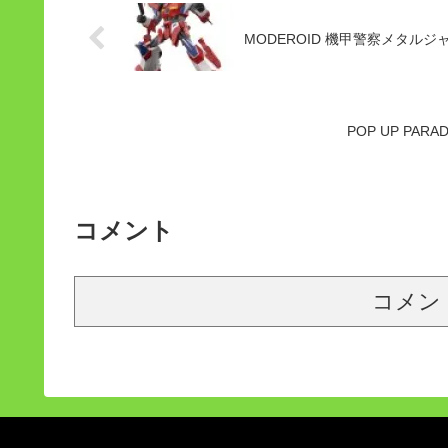
MODEROID 機甲警察メタル
POP UP PA
コメント
コメン