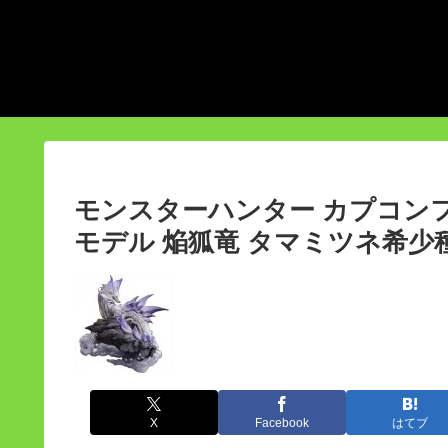
モンスターハンター カプコン
モデル 焔狐竜 タマミツネ希少
X
Facebook
はてブ