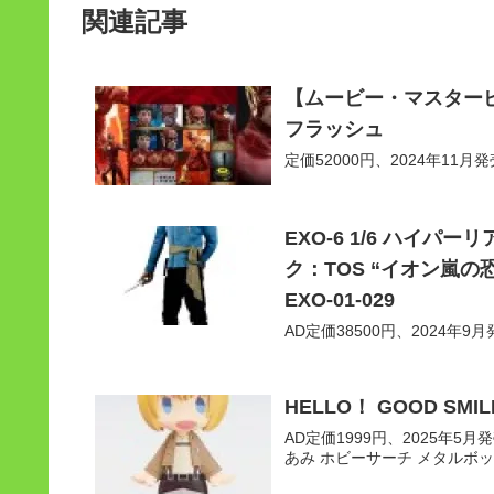
関連記事
【ムービー・マスターピ
フラッシュ
定価52000円、2024年11月発売予
EXO-6 1/6 ハイ
ク：TOS “イオン嵐の
EXO-01-029
AD定価38500円、2024年9月発売
HELLO！ GOOD S
AD定価1999円、2025年5月発売
あみ ホビーサーチ メタルボッ