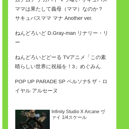
ママは果たして義母（ママ）なのか？
サキュバスママ マナ Another ver.
ねんどろいど D.Gray-man リナリー・リ
ー
ねんどろいどどーる TVアニメ「この素
晴らしい世界に祝福を！3」めぐみん
POP UP PARADE SP ペルソナ5 ザ・ロ
イヤル アルセーヌ
Infinity Studio X Arcane ヴ
ァイ 1/4スケール