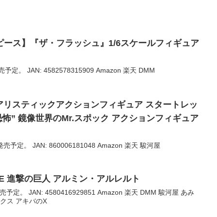
ース】『ザ・フラッシュ』1/6スケールフィギュア
定。 JAN: 4582578315909 Amazon 楽天 DMM
パーリアリスティックアクションフィギュア スタートレッ
恐怖” 鏡像世界のMr.スポック アクションフィギュア
予定。 JAN: 860006181048 Amazon 楽天 駿河屋
MILE 進撃の巨人 アルミン・アルレルト
予定。 JAN: 4580416929851 Amazon 楽天 DMM 駿河屋 あみ
クス アキバのX