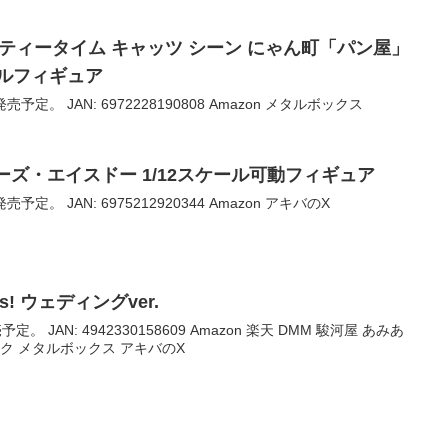
ーズ ティータイム キャッツ シーン にゃん町「パン屋」
ルフィギュア
売予定。 JAN: 6972228190808 Amazon メタルボックス
ミューズ・エイスドー 1/12スケール可動フィギュア
予定。 JAN: 6975212920344 Amazon アキバのX
ts! ウェディングver.
定。 JAN: 4942330158609 Amazon 楽天 DMM 駿河屋 あみあ
ク メタルボックス アキバのX