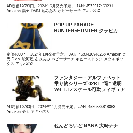
AD定価19580円、2024年6月発売予定。 JAN: 4573517460231
Amazon 楽天 DMM あみあみ ホビーサーチ アキバのX
POP UP PARADE
HUNTER×HUNTER クラピカ
定価4800円、2024年1月発売予定。 JAN: 4580416948258 Amazon 楽
天 DMM 駿河屋 あみあみ ホビーサーチ ホビーストック メタルボッ
クス アキバのX
ファンタジー・アルファベット
乗り物シリーズ 02RT “竜” 透明
Ver. 1/12スケール可動フィギュア
AD定価10780円、2024年11月発売予定。 JAN: 4589565818863
Amazon 楽天 アキバのX
ねんどろいど NANA 大崎ナナ