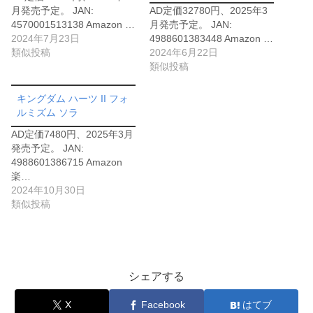
月発売予定。 JAN:
AD定価32780円、2025年3
4570001513138 Amazon …
月発売予定。 JAN:
2024年7月23日
4988601383448 Amazon …
類似投稿
2024年6月22日
類似投稿
キングダム ハーツ II フォ
ルミズム ソラ
AD定価7480円、2025年3月
発売予定。 JAN:
4988601386715 Amazon
楽…
2024年10月30日
類似投稿
シェアする
X
Facebook
はてブ