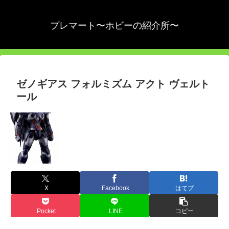
プレマート〜ホビーの紹介所〜
ゼノギアス フォルミズム アクト ヴェルト
ール
X
Facebook
はてブ
Pocket
LINE
コピー