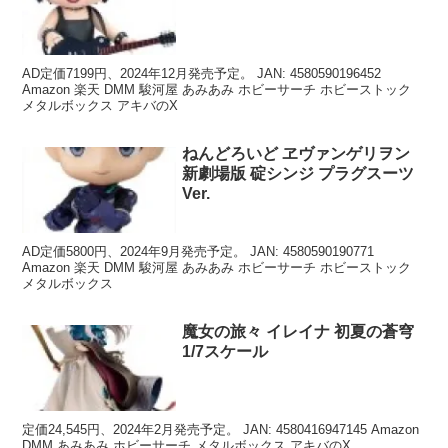
AD定価7199円、2024年12月発売予定。 JAN: 4580590196452
Amazon 楽天 DMM 駿河屋 あみあみ ホビーサーチ ホビーストック
メタルボックス アキバのX
ねんどろいど ヱヴァンゲリヲン
新劇場版 碇シンジ プラグスーツ
Ver.
AD定価5800円、2024年9月発売予定。 JAN: 4580590190771
Amazon 楽天 DMM 駿河屋 あみあみ ホビーサーチ ホビーストック
メタルボックス
魔女の旅々 イレイナ 初夏の蒼穹
1/7スケール
定価24,545円、2024年2月発売予定。 JAN: 4580416947145 Amazon
DMM あみあみ ホビーサーチ メタルボックス アキバのX