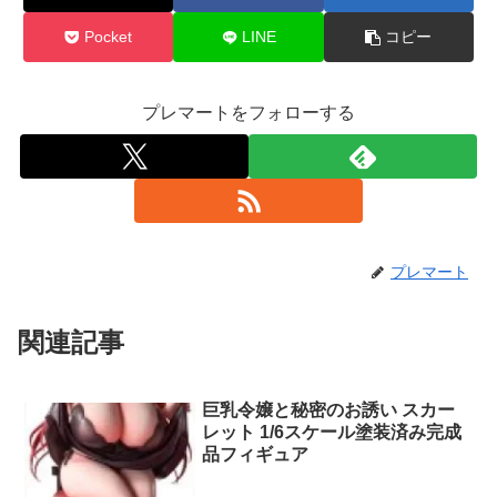
Pocket
LINE
コピー
プレマートをフォローする
プレマート
関連記事
巨乳令嬢と秘密のお誘い スカー
レット 1/6スケール塗装済み完成
品フィギュア