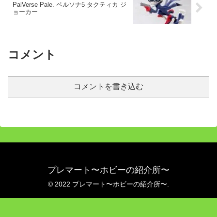
PalVerse Pale. ペルソナ5 タクティカ ジ
ョーカー
コメント
コメントを書き込む
プレマート〜ホビーの紹介所〜
© 2022 プレマート〜ホビーの紹介所〜.