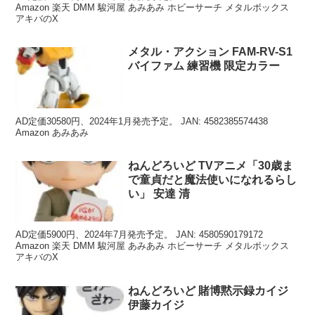
Amazon 楽天 DMM 駿河屋 あみあみ ホビーサーチ メタルボックス
アキバのX
メタル・アクション FAM-RV-S1
バイファム 練習機 限定カラー
AD定価30580円、2024年1月発売予定。 JAN: 4582385574438
Amazon あみあみ
ねんどろいど TVアニメ「30歳ま
で童貞だと魔法使いになれるらし
い」 安達 清
AD定価5900円、2024年7月発売予定。 JAN: 4580590179172
Amazon 楽天 DMM 駿河屋 あみあみ ホビーサーチ メタルボックス
アキバのX
ねんどろいど 賭博黙示録カイジ
伊藤カイジ