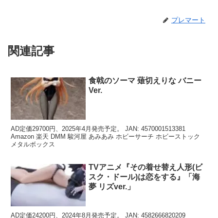
プレマート
関連記事
食戟のソーマ 薙切えりな バニー
Ver.
AD定価29700円、2025年4月発売予定。 JAN: 4570001513381
Amazon 楽天 DMM 駿河屋 あみあみ ホビーサーチ ホビーストック
メタルボックス
TVアニメ『その着せ替え人形(ビ
スク・ドール)は恋をする』「海
夢 リズver.」
AD定価24200円、2024年8月発売予定。 JAN: 4582666820209