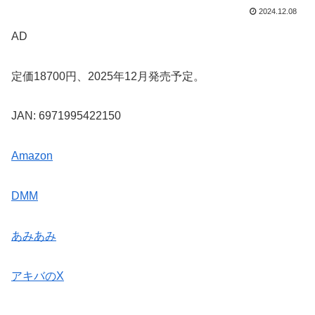
2024.12.08
AD
定価18700円、2025年12月発売予定。
JAN: 6971995422150
Amazon
DMM
あみあみ
アキバのX