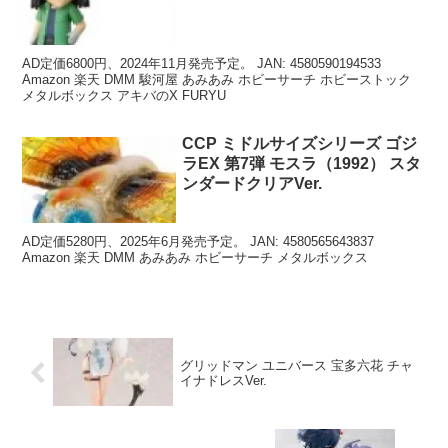
AD定価6800円、2024年11月発売予定。 JAN: 4580590194533
Amazon 楽天 DMM 駿河屋 あみあみ ホビーサーチ ホビーストック
メタルボックス アキバのX FURYU
CCP ミドルサイズシリーズ ゴジ
ラEX 第7弾 モスラ（1992） スタ
ンダードクリアVer.
AD定価5280円、2025年6月発売予定。 JAN: 4580565643837
Amazon 楽天 DMM あみあみ ホビーサーチ メタルボックス
グリッドマン ユニバース 宝多六花 チャ
イナドレスVer.