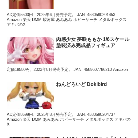
AD定価5500円、2025年6月発売予定。 JAN: 4580590201453
Amazon 楽天 DMM 駿河屋 あみあみ ホビーサーチ メタルボックス
アキバのX
肉感少女 夢咲ももか 1/6スケール
塗装済み完成品フィギュア
定価19580円、2023年8月発売予定。 JAN: 4589607796210 Amazon
ねんどろいど Dokibird
AD定価8699円、2025年8月発売予定。 JAN: 4580590204737
Amazon 楽天 DMM あみあみ ホビーサーチ メタルボックス アキバの
X