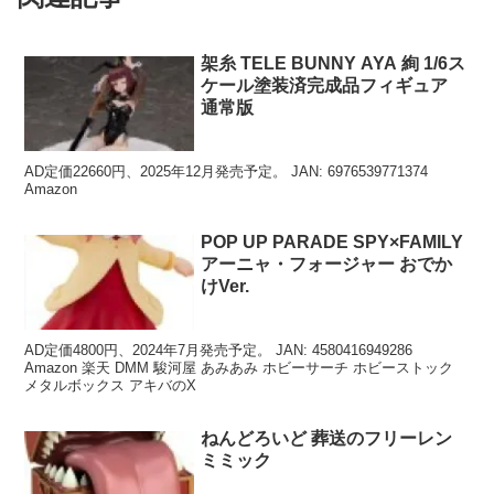
架糸 TELE BUNNY AYA 絢 1/6ス
ケール塗装済完成品フィギュア
通常版
AD定価22660円、2025年12月発売予定。 JAN: 6976539771374
Amazon
POP UP PARADE SPY×FAMILY
アーニャ・フォージャー おでか
けVer.
AD定価4800円、2024年7月発売予定。 JAN: 4580416949286
Amazon 楽天 DMM 駿河屋 あみあみ ホビーサーチ ホビーストック
メタルボックス アキバのX
ねんどろいど 葬送のフリーレン
ミミック