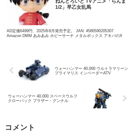
ねんどろいど TVアニメ「らんま
1/2」早乙女乱馬
AD定価6499円、2025年8月発売予定。 JAN: 4580590205307
Amazon DMM あみあみ ホビーサーチ メタルボックス アキバのX
ウォーハンマー 40,000 ウルトラマリーン
プライマリス インベーダーATV
ウォーハンマー 40,000 スペースウルフ
クローパック ブラザー・グンナル
コメント