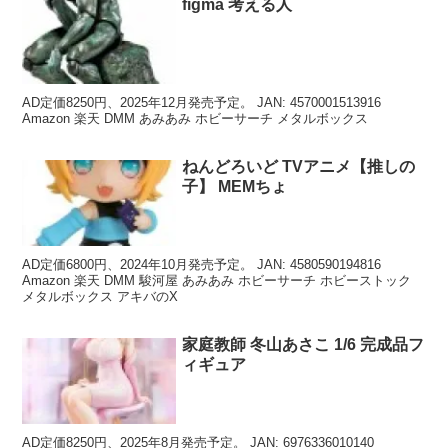
figma 考える人
AD定価8250円、2025年12月発売予定。 JAN: 4570001513916
Amazon 楽天 DMM あみあみ ホビーサーチ メタルボックス
ねんどろいど TVアニメ【推しの
子】 MEMちょ
AD定価6800円、2024年10月発売予定。 JAN: 4580590194816
Amazon 楽天 DMM 駿河屋 あみあみ ホビーサーチ ホビーストック
メタルボックス アキバのX
家庭教師 冬山あさこ 1/6 完成品フ
ィギュア
AD定価8250円、2025年8月発売予定。 JAN: 6976336010140