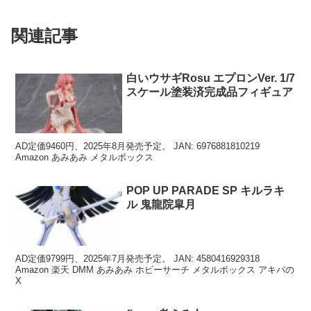
関連記事
白いウサギRosu エプロンVer. 1/7
スケール塗装済完成品フィギュア
AD定価9460円、2025年8月発売予定。 JAN: 6976881810219
Amazon あみあみ メタルボックス
POP UP PARADE SP キルラキ
ル 鬼龍院皐月
AD定価9799円、2025年7月発売予定。 JAN: 4580416929318
Amazon 楽天 DMM あみあみ ホビーサーチ メタルボックス アキバの
X