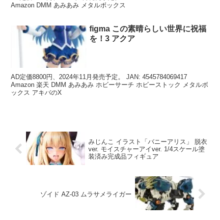
Amazon DMM あみあみ メタルボックス
figma この素晴らしい世界に祝福
を！3 アクア
AD定価8800円、2024年11月発売予定。 JAN: 4545784069417
Amazon 楽天 DMM あみあみ ホビーサーチ ホビーストック メタルボ
ックス アキバのX
みじんこ イラスト「バニーアリス」 脱衣
ver. モイスチャーアイver. 1/4スケール塗
装済み完成品フィギュア
ゾイド AZ-03 ムラサメライガー