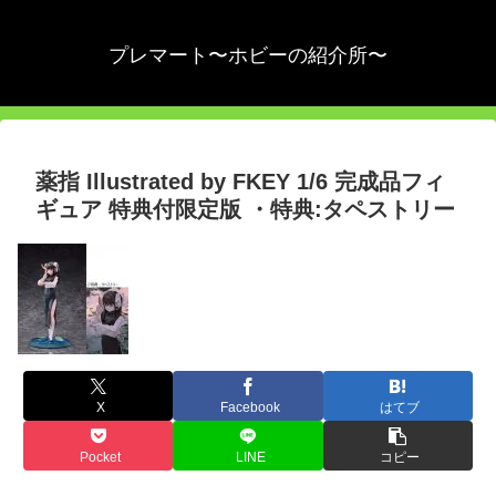
プレマート〜ホビーの紹介所〜
薬指 Illustrated by FKEY 1/6 完成品フィ
ギュア 特典付限定版 ・特典:タペストリー
X
Facebook
はてブ
Pocket
LINE
コピー