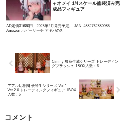
ャオメイ 1/4スケール塗装済み完
成品フィギュア
AD定価31680円、2025年2月発売予定。 JAN: 4582762880985
Amazon ホビーサーチ アキバのX
Cimmy 狐葫生威シリーズ トレーディン
グプラッシュ 1BOX入数：6
アアル幼稚園 優等生シリーズ Vol.1
Ver.2.0 トレーディングフィギュア 1BOX
入数：6
コメント