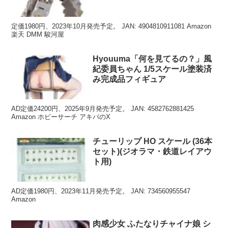
定価1980円、2023年10月発売予定。 JAN: 4904810911081 Amazon
楽天 DMM 駿河屋
Hyouuma「何を見てるの？」風
紀委員ちゃん 1/5スケール塗装済
み完成品フィギュア
AD定価24200円、2025年9月発売予定。 JAN: 4582762881425
Amazon ホビーサーチ アキバのX
チューリップ HO スケール (36本
セット)(ジオラマ・鉄道レイアウ
ト用)
AD定価1980円、2023年11月発売予定。 JAN: 734560955547
Amazon
肉感少女 ふたなりチャイナ娘 シ