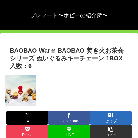
プレマート〜ホビーの紹介所〜
BAOBAO Warm BAOBAO 焚き火お茶会
シリーズ ぬいぐるみキーチェーン 1BOX
入数：6
X
Facebook
はてブ
Pocket
LINE
コピー