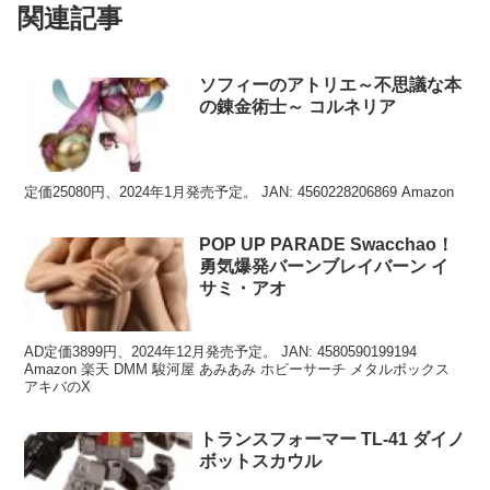
関連記事
ソフィーのアトリエ～不思議な本
の錬金術士～ コルネリア
定価25080円、2024年1月発売予定。 JAN: 4560228206869 Amazon
POP UP PARADE Swacchao！
勇気爆発バーンブレイバーン イ
サミ・アオ
AD定価3899円、2024年12月発売予定。 JAN: 4580590199194
Amazon 楽天 DMM 駿河屋 あみあみ ホビーサーチ メタルボックス
アキバのX
トランスフォーマー TL-41 ダイノ
ボットスカウル