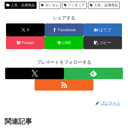
人気・品薄商品
ガンダム
フィギュア
人気・品薄商品
シェアする
X
Facebook
はてブ
Pocket
LINE
コピー
プレマートをフォローする
プレマート
関連記事