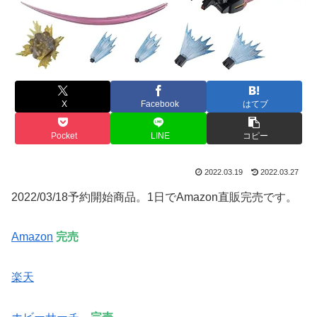
X
Facebook
はてブ
Pocket
LINE
コピー
2022.03.19
2022.03.27
2022/03/18予約開始商品。1日でAmazon直販完売です。
Amazon
完売
楽天