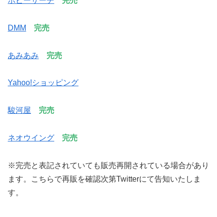
ホビーサーチ
完売
DMM
完売
あみあみ
完売
Yahoo!ショッピング
駿河屋
完売
ネオウイング
完売
※完売と表記されていても販売再開されている場合があり
ます。こちらで再販を確認次第Twitterにて告知いたしま
す。