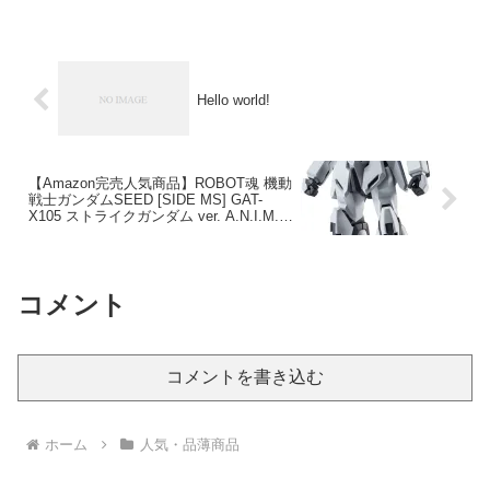
Hello world!
【Amazon完売人気商品】ROBOT魂 機動
戦士ガンダムSEED [SIDE MS] GAT-
X105 ストライクガンダム ver. A.N.I.M.E.
約125mm PVC&ABS製 塗装済み可動フ
ィギュア
コメント
コメントを書き込む
ホーム
人気・品薄商品