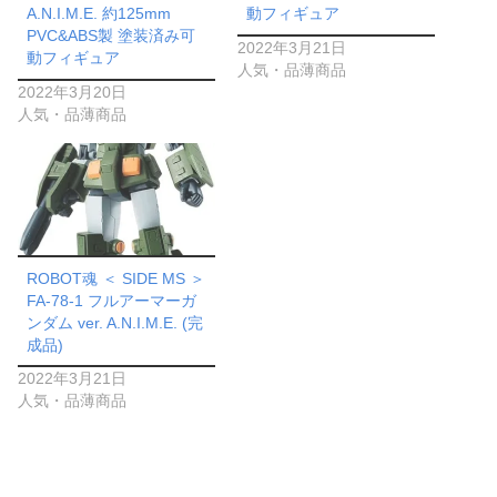
A.N.I.M.E. 約125mm
動フィギュア
PVC&ABS製 塗装済み可
2022年3月21日
動フィギュア
人気・品薄商品
2022年3月20日
人気・品薄商品
ROBOT魂 ＜ SIDE MS ＞
FA-78-1 フルアーマーガ
ンダム ver. A.N.I.M.E. (完
成品)
2022年3月21日
人気・品薄商品