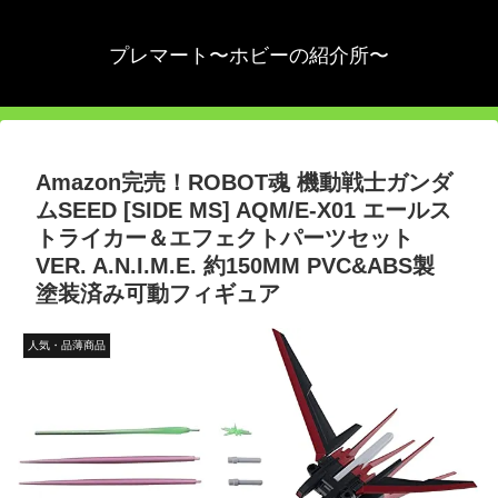
プレマート〜ホビーの紹介所〜
Amazon完売！ROBOT魂 機動戦士ガンダ
ムSEED [SIDE MS] AQM/E-X01 エールス
トライカー＆エフェクトパーツセット
VER. A.N.I.M.E. 約150MM PVC&ABS製
塗装済み可動フィギュア
人気・品薄商品