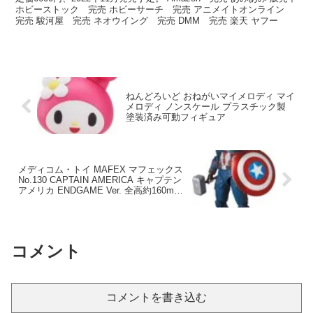
ホビーストック 完売 ホビーサーチ 完売 アニメイトオンライン
完売 駿河屋 完売 ネオウイング 完売 DMM 完売 楽天 ヤフー
ねんどろいど おねがいマイメロディ マイ
メロディ ノンスケール プラスチック製
塗装済み可動フィギュア
メディコム・トイ MAFEX マフェックス
No.130 CAPTAIN AMERICA キャプテン
アメリカ ENDGAME Ver. 全高約160mm
塗装済み アクションフィギュア
コメント
コメントを書き込む