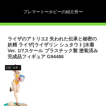
プレマート〜ホビーの紹介所〜
ライザのアトリエ2 失われた伝承と秘密の
妖精 ライザ[ライザリン シュタウト]水着
Ver. 1/7スケール プラスチック製 塗装済み
完成品フィギュア G94486
人気・品薄商品