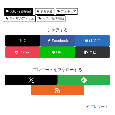
人気・品薄商品
あみあみ
フィギュア
ライザのアトリエ
人気・品薄商品
シェアする
X
Facebook
はてブ
Pocket
LINE
コピー
プレマートをフォローする
プレマート