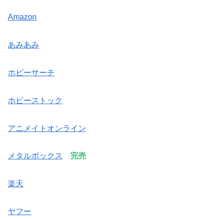
Amazon
あみあみ
ホビーサーチ
ホビーストック
アニメイトオンライン
メタルボックス
完売
楽天
ヤフー