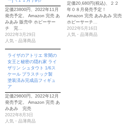
ー]《１１月予約》
定価20,680円(税込)、２２
定価23800円、2022年11月
年０８月発売予定！
発売予定。 Amazon 完売 あ
Amazon 完売 あみあみ 完売
みあみ 販売中 ホビーサー
ホビーサーチ…
チ 完…
2022年5月16日
2022年3月29日
人気・品薄商品
人気・品薄商品
ライザのアトリエ 常闇の
女王と秘密の隠れ家 ライ
ザリン シュタウト 1/6ス
ケール プラスチック製
塗装済み完成品フィギュ
ア
定価29800円。2022年12月
発売予定。 Amazon 完売 あ
みあみ 完売
2022年8月3日
人気・品薄商品