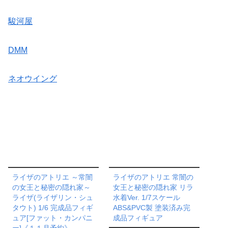
駿河屋
DMM
ネオウイング
ライザのアトリエ ～常闇
ライザのアトリエ 常闇の
の女王と秘密の隠れ家～
女王と秘密の隠れ家 リラ
ライザ(ライザリン・シュ
水着Ver. 1/7スケール
タウト) 1/6 完成品フィギ
ABS&PVC製 塗装済み完
ュア[ファット・カンパニ
成品フィギュア