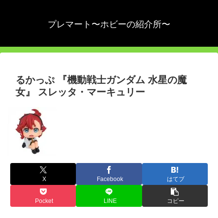
プレマート〜ホビーの紹介所〜
るかっぷ 『機動戦士ガンダム 水星の魔
女』 スレッタ・マーキュリー
X
Facebook
はてブ
Pocket
LINE
コピー