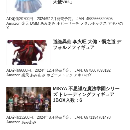
天使ver.」
AD定価29700円、2024年12月発売予定。 JAN: 4582666820605
Amazon 楽天 DMM あみあみ ホビーサーチ メタルボックス アキバの
X
道詭異仙 李火旺 大儺・惘之道 デ
フォルメフィギュア
AD定価9680円、2024年12月発売予定。 JAN: 6975607893192
Amazon 楽天 あみあみ ホビーストック アキバのX
MISYA 不思議な魔法学園シリー
ズ トレーディングフィギュア
1BOX入数：6
AD定価13200円、2024年8月発売予定。 JAN: 6971194781478
Amazon あみあみ