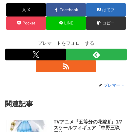
X
Facebook
はてブ
Pocket
LINE
コピー
プレマートをフォローする
プレマート
関連記事
TVアニメ『五等分の花嫁∬』1/7
スケールフィギュア「中野三玖