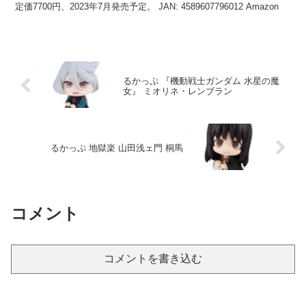
定価7700円、2023年7月発売予定。 JAN: 4589607796012 Amazon
るかっぷ 『機動戦士ガンダム 水星の魔
女』 ミオリネ・レンブラン
るかっぷ 地獄楽 山田浅ェ門 桐馬
コメント
コメントを書き込む