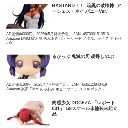
BASTARD！！ -暗黒の破壊神- ア
ーシェス・ネイ バニーVer.
AD定価44000円、2025年5月発売予定。 JAN: 4570001513510
Amazon DMM 駿河屋 あみあみ ホビーサーチ メタルボックス アキバ
のX
るかっぷ 鬼滅の刃 胡蝶しのぶ
AD定価4180円、2025年7月発売予定。 JAN: 4535123843419
Amazon 楽天 DMM あみあみ ホビーサーチ メタルボックス
肉感少女 DOGEZA 「レポート
001」 1/8スケール未塗装未組立
品