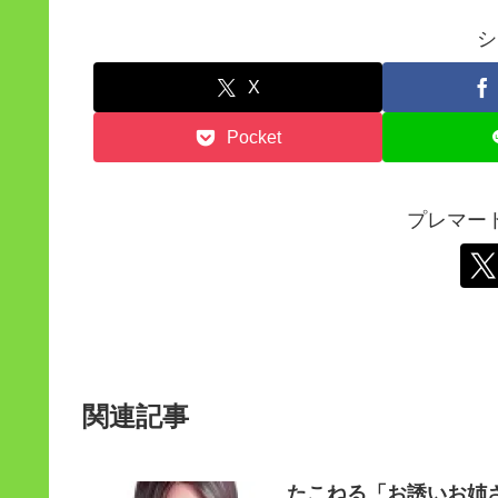
シ
X
Pocket
プレマー
関連記事
たこねる「お誘いお姉さ