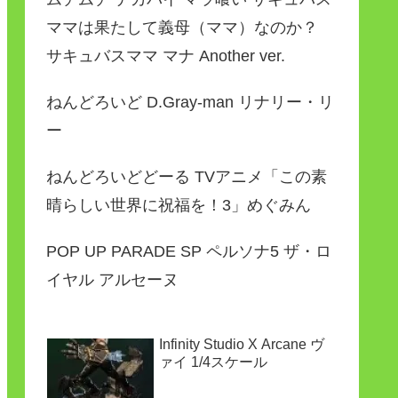
ママは果たして義母（ママ）なのか？
サキュバスママ マナ Another ver.
ねんどろいど D.Gray-man リナリー・リ
ー
ねんどろいどどーる TVアニメ「この素
晴らしい世界に祝福を！3」めぐみん
POP UP PARADE SP ペルソナ5 ザ・ロ
イヤル アルセーヌ
Infinity Studio X Arcane ヴ
ァイ 1/4スケール