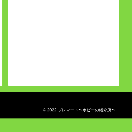
© 2022 プレマート〜ホビーの紹介所〜.