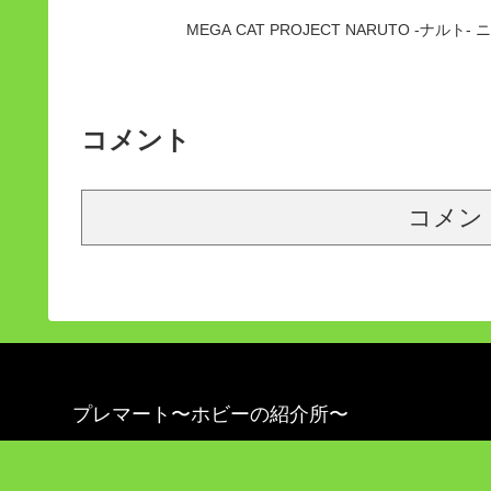
MEGA CAT PROJECT NARUTO -ナル
コメント
コメン
プレマート〜ホビーの紹介所〜