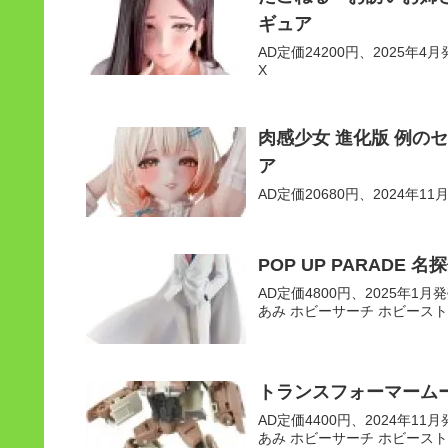
ギュア
AD定価24200円、2025年4月発
X
肉感少女 進化版 例の
ア
AD定価20680円、2024年11月
POP UP PARADE
AD定価4800円、2025年1月発売
あみ ホビーサーチ ホビースト
トランスフォーマームービ
AD定価4400円、2024年11月発
あみ ホビーサーチ ホビースト