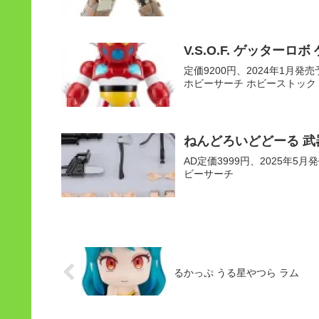
V.S.O.F. ゲッターロボ
定価9200円、2024年1月発売予定
ホビーサーチ ホビーストック
ねんどろいどどーる 武
AD定価3999円、2025年5月発売
ビーサーチ
るかっぷ うる星やつら ラム