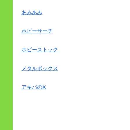
あみあみ
ホビーサーチ
ホビーストック
メタルボックス
アキバのX