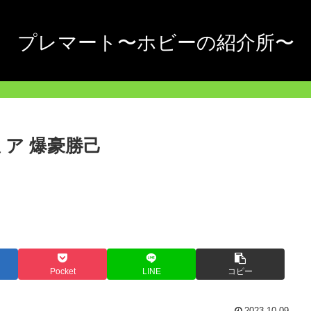
プレマート〜ホビーの紹介所〜
ア 爆豪勝己
Pocket
LINE
コピー
2023.10.09