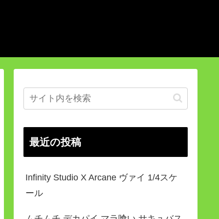
最近の投稿
Infinity Studio X Arcane ヴァイ 1/4スケ
ール
ムチムチ デカパイ マラ喰い サキュバス