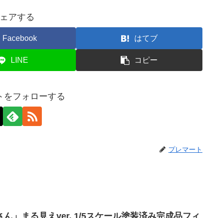
ェアする
Facebook
はてブ
LINE
コピー
トをフォローする
プレマート
ん」まる見えver. 1/5スケール塗装済み完成品フィ