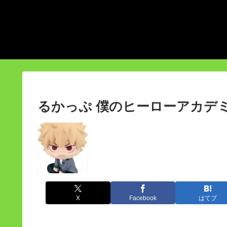
るかっぷ 僕のヒーローアカデミ
X
Facebook
はてブ