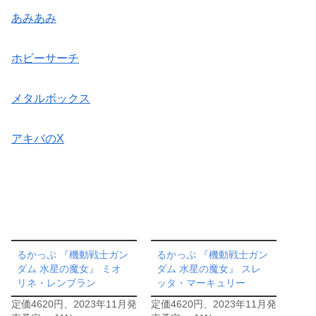
あみあみ
ホビーサーチ
メタルボックス
アキバのX
るかっぷ 『機動戦士ガン
るかっぷ 『機動戦士ガン
ダム 水星の魔女』 ミオ
ダム 水星の魔女』 スレ
リネ・レンブラン
ッタ・マーキュリー
定価4620円、2023年11月発
定価4620円、2023年11月発