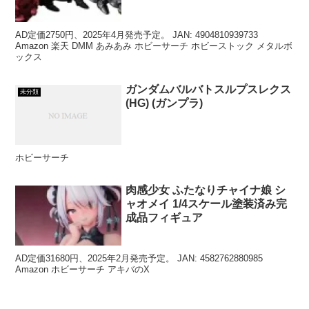
AD定価2750円、2025年4月発売予定。 JAN: 4904810939733
Amazon 楽天 DMM あみあみ ホビーサーチ ホビーストック メタルボ
ックス
ガンダムバルバトスルプスレクス
未分類
(HG) (ガンプラ)
ホビーサーチ
肉感少女 ふたなりチャイナ娘 シ
ャオメイ 1/4スケール塗装済み完
成品フィギュア
AD定価31680円、2025年2月発売予定。 JAN: 4582762880985
Amazon ホビーサーチ アキバのX