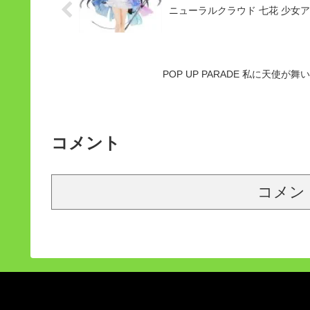
ニューラルクラウド 七花 少女ア
POP UP PARADE 私に天使
コメント
コメン