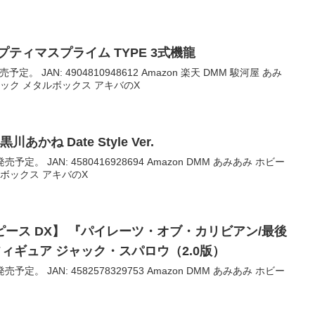
ティマスプライム TYPE 3式機龍
予定。 JAN: 4904810948612 Amazon 楽天 DMM 駿河屋 あみ
ック メタルボックス アキバのX
かね Date Style Ver.
売予定。 JAN: 4580416928694 Amazon DMM あみあみ ホビー
ボックス アキバのX
ース DX】 『パイレーツ・オブ・カリビアン/最後
フィギュア ジャック・スパロウ（2.0版）
売予定。 JAN: 4582578329753 Amazon DMM あみあみ ホビー