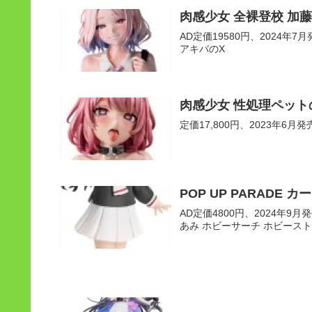
肉感少女 全裸登校 加
AD定価19580円、2024年7月発
アキバのX
肉感少女 性処理ペット
定価17,800円、2023年6月発
POP UP PARAD
AD定価4800円、2024年9月発売
あみ ホビーサーチ ホビースト