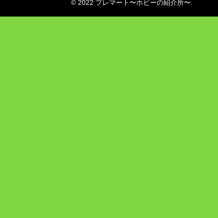
© 2022 プレマート〜ホビーの紹介所〜.