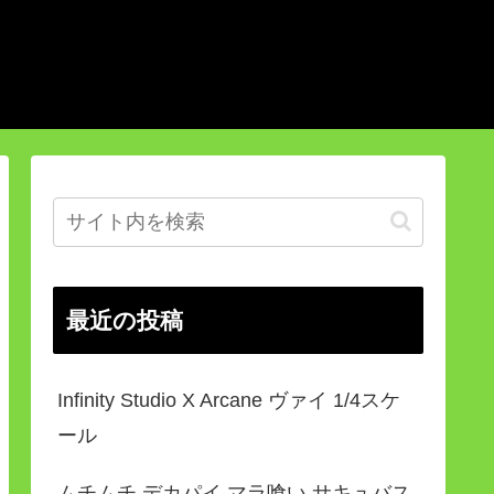
最近の投稿
Infinity Studio X Arcane ヴァイ 1/4スケ
ール
ムチムチ デカパイ マラ喰い サキュバス