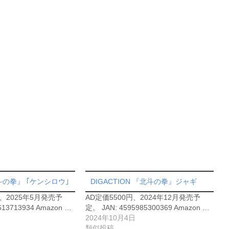
の拳』 ｢ケンシロウ｣
DIGACTION 『北斗の拳』ジャギ
円、2025年5月発売予
AD定価5500円、2024年12月発売予
613713934 Amazon …
定。 JAN: 4595985300369 Amazon …
2024年10月4日
類似投稿