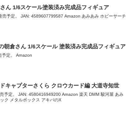
藤さん 1/6スケール塗装済み完成品フィギュア
売予定。 JAN: 4589607799587 Amazon あみあみ ホビーサーチ
の朝倉さん 1/6スケール 塗装済み完成品フィギュア
売予定。 Amazon
E カードキャプターさくら クロウカード編 大道寺知世
予定。 JAN: 4580416949200 Amazon 楽天 DMM 駿河屋 あみ
ック メタルボックス アキバのX