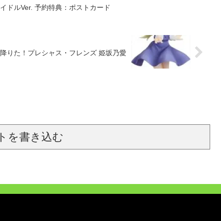
イドルVer. 予約特典：ポストカード
が舞い降りた！プレシャス・フレンズ 姫坂乃愛
トを書き込む