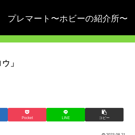
プレマート〜ホビーの紹介所〜
ロウ」
Pocket
LINE
コピー
2023.08.21