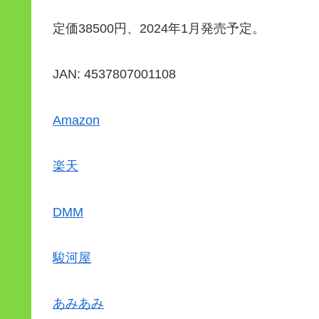
定価38500円、2024年1月発売予定。
JAN: 4537807001108
Amazon
楽天
DMM
駿河屋
あみあみ