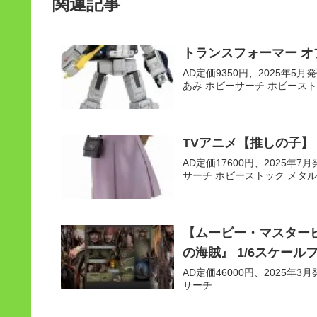
関連記事
トランスフォーマー オプ
AD定価9350円、2025年5月発売
あみ ホビーサーチ ホビースト
TVアニメ【推しの子】 黒川あ
AD定価17600円、2025年7月発
サーチ ホビーストック メタル
【ムービー・マスターピ
の海賊』 1/6スケール
AD定価46000円、2025年3月発
サーチ