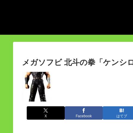
メガソフビ 北斗の拳「ケンシ
X
Facebook
はてブ