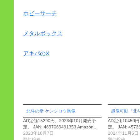
ホビーサーチ
メタルボックス
アキバのX
北斗の拳 ケンシロウ胸像
超像可動『北斗
AD定価15290円、2023年10月発売予
AD定価10450
定。 JAN: 4897069491353 Amazon…
定。 JAN: 4573
2023年10月7日
2024年11月5日
類似投稿
類似投稿