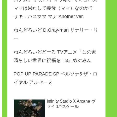
ママは果たして義母（ママ）なのか？
サキュバスママ マナ Another ver.
ねんどろいど D.Gray-man リナリー・リ
ー
ねんどろいどどーる TVアニメ「この素
晴らしい世界に祝福を！3」めぐみん
POP UP PARADE SP ペルソナ5 ザ・ロ
イヤル アルセーヌ
Infinity Studio X Arcane ヴ
ァイ 1/4スケール