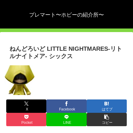
プレマート〜ホビーの紹介所〜
ねんどろいど LITTLE NIGHTMARES-リト
ルナイトメア- シックス
X
Facebook
はてブ
Pocket
LINE
コピー