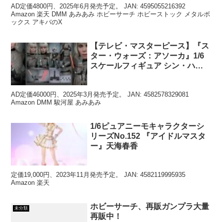
AD定価4800円、2025年6月発売予定。 JAN: 4595055216392
Amazon 楽天 DMM あみあみ ホビーサーチ ホビーストック メタルボ
ックス アキバのX
【テレビ・マスターピース】『ス
ター・ウォーズ：アソーカ』1/6
スケールフィギュア シン・ハテ
ィ
AD定価46000円、2025年3月発売予定。 JAN: 4582578329081
Amazon DMM 駿河屋 あみあみ
1/6ピュアニーモキャラクターシ
リーズNo.152 『アイドルマスタ
ー』天海春香
定価19,000円、2023年11月発売予定。 JAN: 4582119995935
Amazon 楽天
ホビーサーチ、再販ガンプラ大量
未分類
再販中！