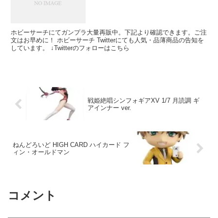
ホビーサーチにてガンプラ大量再販中。下記より確認できます。ご注
文はお早めに！ ホビーサーチ Twitterにても人気・品薄商品の告知を
しています。 ↓Twitterのフォローはこちら
戦姫絶唱シンフォギアXV 1/7 月読調 ギ
アインナー ver.
ねんどろいど HIGH CARD ハイカード フ
ィン・オールドマン
コメント