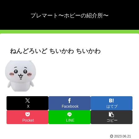
プレマート〜ホビーの紹介所〜
ねんどろいど ちいかわ ちいかわ
X
Facebook
はてブ
Pocket
LINE
コピー
2023.06.21