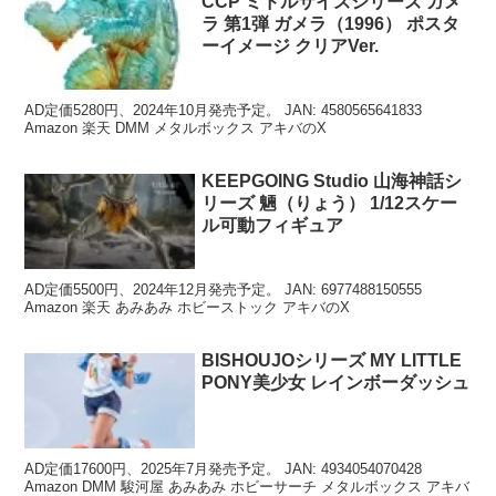
CCP ミドルサイズシリーズ ガメ
ラ 第1弾 ガメラ（1996） ポスタ
ーイメージ クリアVer.
AD定価5280円、2024年10月発売予定。 JAN: 4580565641833
Amazon 楽天 DMM メタルボックス アキバのX
KEEPGOING Studio 山海神話シ
リーズ 魎（りょう） 1/12スケー
ル可動フィギュア
AD定価5500円、2024年12月発売予定。 JAN: 6977488150555
Amazon 楽天 あみあみ ホビーストック アキバのX
BISHOUJOシリーズ MY LITTLE
PONY美少女 レインボーダッシュ
AD定価17600円、2025年7月発売予定。 JAN: 4934054070428
Amazon DMM 駿河屋 あみあみ ホビーサーチ メタルボックス アキバ