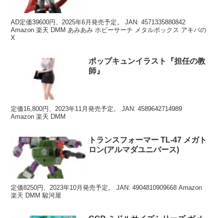
AD定価39600円、2025年6月発売予定。 JAN: 4571335880842
Amazon 楽天 DMM あみあみ ホビーサーチ メタルボックス アキバの
X
ポップキュンイラスト『担任の教
師』
定価16,800円、2023年11月発売予定。 JAN: 4589642714989
Amazon 楽天 DMM
トランスフォーマー TL-47 メガト
ロン(アルマダユニバース)
定価8250円、2023年10月発売予定。 JAN: 4904810909668 Amazon
楽天 DMM 駿河屋