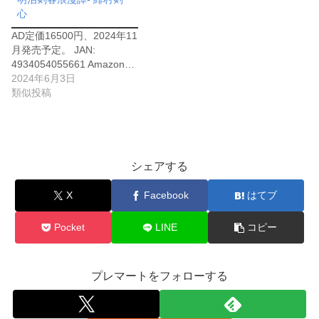
心
AD定価16500円、2024年11
月発売予定。 JAN:
4934054055661 Amazon…
2024年6月3日
類似投稿
シェアする
X
Facebook
はてブ
Pocket
LINE
コピー
プレマートをフォローする