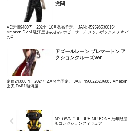
激闘-
AD定価9460円、2024年10月発売予定。 JAN: 4595985300154
Amazon DMM 駿河屋 あみあみ ホビーサーチ メタルボックス アキバ
のX
アズールレーン ブレマートン ア
クションクルーズVer.
定価24,800円、2024年2月発売予定。 JAN: 4560228206883 Amazon
楽天 DMM 駿河屋
MY OWN CULTURE MR.BONE 辰年限定
版コレクションフィギュア