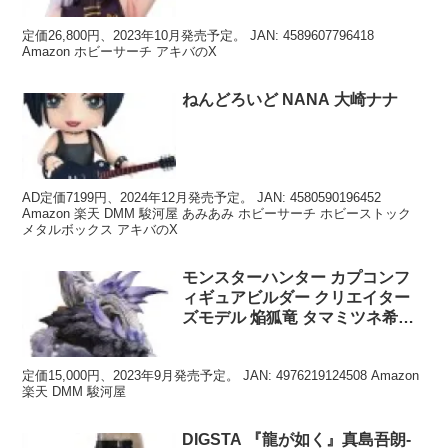
定価26,800円、2023年10月発売予定。 JAN: 4589607796418
Amazon ホビーサーチ アキバのX
ねんどろいど NANA 大崎ナナ
AD定価7199円、2024年12月発売予定。 JAN: 4580590196452
Amazon 楽天 DMM 駿河屋 あみあみ ホビーサーチ ホビーストック
メタルボックス アキバのX
モンスターハンター カプコンフ
ィギュアビルダー クリエイター
ズモデル 焔狐竜 タマミツネ希少
種
定価15,000円、2023年9月発売予定。 JAN: 4976219124508 Amazon
楽天 DMM 駿河屋
DIGSTA 『龍が如く』真島吾朗-