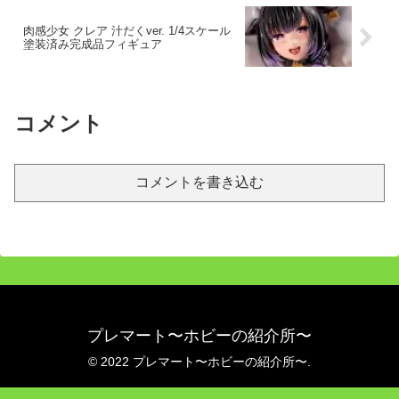
肉感少女 クレア 汁だくver. 1/4スケール
塗装済み完成品フィギュア
コメント
コメントを書き込む
プレマート〜ホビーの紹介所〜
© 2022 プレマート〜ホビーの紹介所〜.