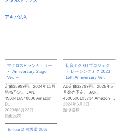
メタルボックス
アキバのX
マクロスF ランカ・リー
初音ミク GTプロジェク
～ Anniversary Stage
ト レーシングミク 2023
Ver. ～
15th Anniversary Ver.
定価35999円、2024年11月
AD定価32799円、2025年5
発売予定。 JAN:
月発売予定。 JAN:
4580416948036 Amazon
4580590193734 Amazon …
D…
2024年5月3日
2023年8月23日
類似投稿
類似投稿
ToHeart2 向坂環 20th