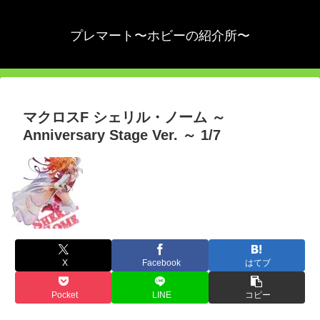
プレマート〜ホビーの紹介所〜
マクロスF シェリル・ノーム ～
Anniversary Stage Ver. ～ 1/7
X
Facebook
はてブ
Pocket
LINE
コピー