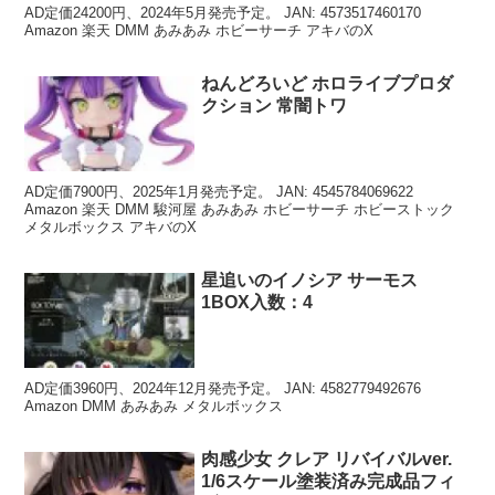
AD定価24200円、2024年5月発売予定。 JAN: 4573517460170
Amazon 楽天 DMM あみあみ ホビーサーチ アキバのX
ねんどろいど ホロライブプロダ
クション 常闇トワ
AD定価7900円、2025年1月発売予定。 JAN: 4545784069622
Amazon 楽天 DMM 駿河屋 あみあみ ホビーサーチ ホビーストック
メタルボックス アキバのX
星追いのイノシア サーモス
1BOX入数：4
AD定価3960円、2024年12月発売予定。 JAN: 4582779492676
Amazon DMM あみあみ メタルボックス
肉感少女 クレア リバイバルver.
1/6スケール塗装済み完成品フィ