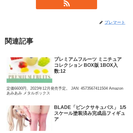
プレマート
関連記事
プレミアムフルーツ ミニチュア
コレクション BOX版 1BOX入
数:12
定価6600円、2023年12月発売予定。 JAN: 4573567411504 Amazon
あみあみ メタルボックス
BLADE「ピンクサキュバス」 1/5
スケール塗装済み完成品フィギュ
ア