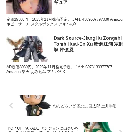
ギュア
定価19580円、2023年11月発売予定。 JAN: 4589607797088 Amazon
ホビーサーチ メタルボックス アキバのX
Dark Source-JiangHu Zongshi
Tomb Huai-En Xu 暗源江湖 宗師
塚 許懷恩
AD定価8030円、2023年11月発売予定。 JAN: 6973130377707
Amazon 楽天 あみあみ アキバのX
ねんどろいど 忍たま乱太郎 土井半助
POP UP PARADE ダンジョンに出会いを