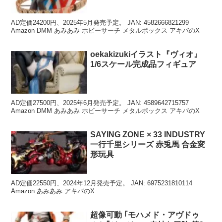
AD定価24200円、2025年5月発売予定。 JAN: 4582666821299
Amazon DMM あみあみ ホビーサーチ メタルボックス アキバのX
oekakizukiイラスト『ヴィオ』
1/6スケール完成品フィギュア
AD定価27500円、2025年6月発売予定。 JAN: 4589642715757
Amazon DMM あみあみ ホビーサーチ メタルボックス アキバのX
SAYING ZONE × 33 INDUSTRY
一行千里シリーズ 赤兎馬 合金変
形玩具
AD定価22550円、2024年12月発売予定。 JAN: 6975231810114
Amazon あみあみ アキバのX
超像可動 ｢モハメド・アヴドゥ