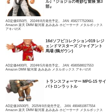
ル｣『ジョジョの奇妙な冒険 第3
部』
AD定価9350円、2024年8月発売予定。 JAN: 4582777520661
Amazon 楽天 DMM 駿河屋 あみあみ ホビーサーチ メタルボックス
アキバのX
16dソフビコレクション019 レジ
ェンドマスターズ ジャイアント
馬場 (鶴ガウン)
AD定価4400円、2024年5月発売予定。 JAN: 4580588027553
Amazon DMM 駿河屋 あみあみ メタルボックス アキバのX
トランスフォーマー MPG-15 サイ
バトロンラットル
AD定価16500円、2025年9月発売予定。 JAN: 4904810877554
Amazon 楽天 DMM 駿河屋 あみあみ ホビーサーチ メタルボックス