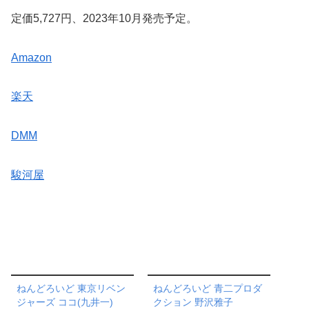
定価5,727円、2023年10月発売予定。
Amazon
楽天
DMM
駿河屋
ねんどろいど 東京リベン
ねんどろいど 青二プロダ
ジャーズ ココ(九井一)
クション 野沢雅子