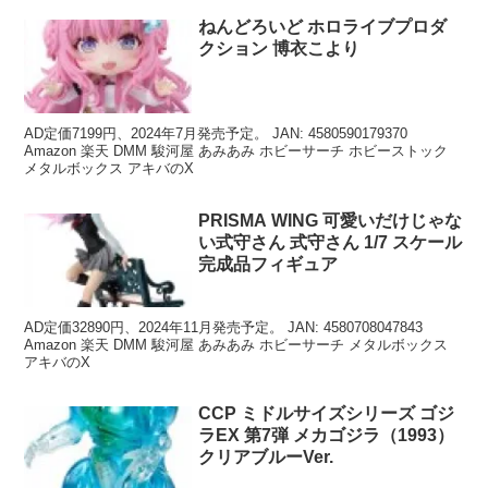
ねんどろいど ホロライブプロダ
クション 博衣こより
AD定価7199円、2024年7月発売予定。 JAN: 4580590179370
Amazon 楽天 DMM 駿河屋 あみあみ ホビーサーチ ホビーストック
メタルボックス アキバのX
PRISMA WING 可愛いだけじゃな
い式守さん 式守さん 1/7 スケール
完成品フィギュア
AD定価32890円、2024年11月発売予定。 JAN: 4580708047843
Amazon 楽天 DMM 駿河屋 あみあみ ホビーサーチ メタルボックス
アキバのX
CCP ミドルサイズシリーズ ゴジ
ラEX 第7弾 メカゴジラ（1993）
クリアブルーVer.