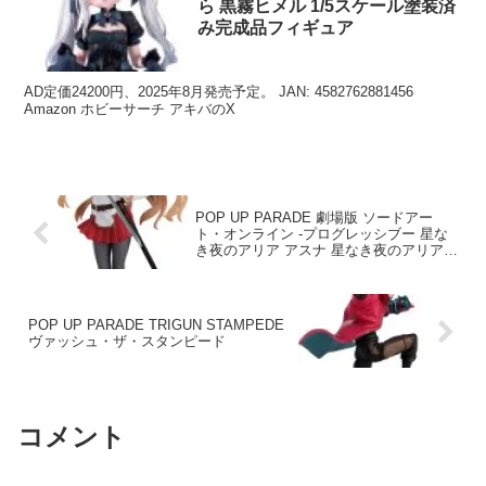
ら 黒霧ヒメル 1/5スケール塗装済
み完成品フィギュア
AD定価24200円、2025年8月発売予定。 JAN: 4582762881456
Amazon ホビーサーチ アキバのX
POP UP PARADE 劇場版 ソードアー
ト・オンライン -プログレッシブー 星な
き夜のアリア アスナ 星なき夜のアリア
Ver.
POP UP PARADE TRIGUN STAMPEDE
ヴァッシュ・ザ・スタンピード
コメント