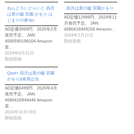
ねんどろいどらいと 四月
四月は君の嘘 宮園かをり
は君の嘘 宮園 かをり は
AD定価12999円、2024年11
じまりの春Ver.
月発売予定。 JAN:
AD定価3999円、2025年2月
4580416949156 Amazon…
発売予定。 JAN:
2024年2月11日
4580590198104 Amazon
類似投稿
楽…
2024年8月31日
類似投稿
Qset+ 四月は君の嘘 宮園
かをり&有馬公生
AD定価6499円、2025年4月
発売予定。 JAN:
4580416949446 Amazon
楽…
2024年10月19日
類似投稿