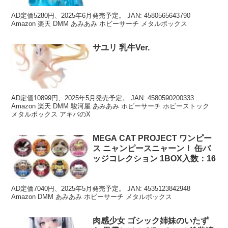
AD定価5280円、2025年6月発売予定。 JAN: 4580565643790
Amazon 楽天 DMM あみあみ ホビーサーチ メタルボックス
サユリ 乳牛Ver.
AD定価10899円、2025年5月発売予定。 JAN: 4580590200333
Amazon 楽天 DMM 駿河屋 あみあみ ホビーサーチ ホビーストック
メタルボックス アキバのX
MEGA CAT PROJECT ワンピー
ス ニャンピースニャーン！ 缶バ
ッジコレクション 1BOX入数：16
AD定価7040円、2025年5月発売予定。 JAN: 4535123842948
Amazon DMM あみあみ ホビーサーチ メタルボックス
肉感少女 ゴシック姉妹のいたず