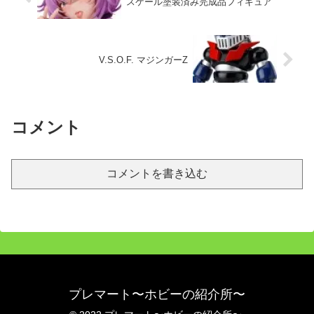
スケール塗装済み完成品フィギュア
V.S.O.F. マジンガーZ
コメント
コメントを書き込む
プレマート〜ホビーの紹介所〜