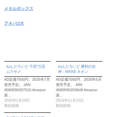
メタルボックス
アキバのX
ねんどろいど 千恋*万花
ねんどろいど 勝利の女
ムラサメ
神：NIKKE ネオン
AD定価7000円、2025年7月
AD定価7000円、2025年5月
発売予定。 JAN:
発売予定。 JAN:
4580590207516 Amazon
4580590203648 Amazon
楽…
楽…
2025年1月29日
2024年11月23日
類似投稿
類似投稿