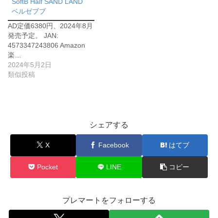
SoftB Half SAND LAND
ベルゼブブ
AD定価6380円、2024年8月
発売予定。 JAN:
4573347243806 Amazon
楽…
2024年5月2日
類似投稿
シェアする
X
Facebook
はてブ
Pocket
LINE
コピー
プレマートをフォローする