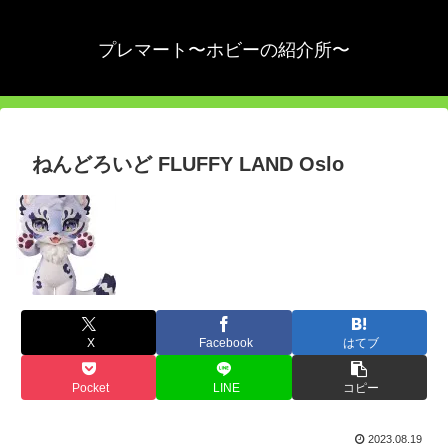
プレマート〜ホビーの紹介所〜
ねんどろいど FLUFFY LAND Oslo
X
Facebook
はてブ
Pocket
LINE
コピー
2023.08.19