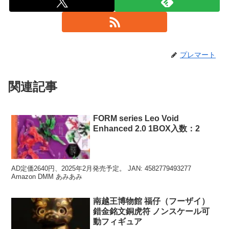
プレマート
関連記事
FORM series Leo Void
Enhanced 2.0 1BOX入数：2
AD定価2640円、2025年2月発売予定。 JAN: 4582779493277
Amazon DMM あみあみ
南越王博物館 福仔（フーザイ）
錯金銘文銅虎符 ノンスケール可
動フィギュア