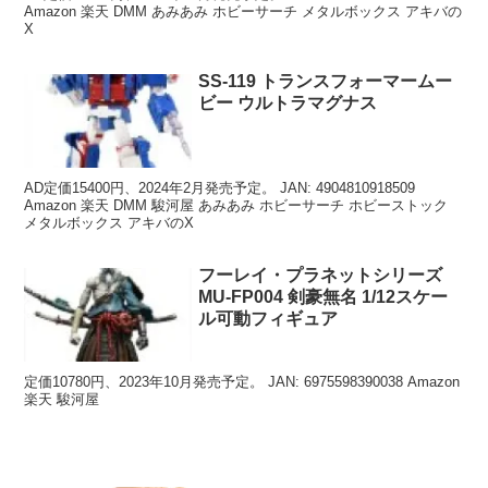
Amazon 楽天 DMM あみあみ ホビーサーチ メタルボックス アキバの
X
SS-119 トランスフォーマームー
ビー ウルトラマグナス
AD定価15400円、2024年2月発売予定。 JAN: 4904810918509
Amazon 楽天 DMM 駿河屋 あみあみ ホビーサーチ ホビーストック
メタルボックス アキバのX
フーレイ・プラネットシリーズ
MU-FP004 剣豪無名 1/12スケー
ル可動フィギュア
定価10780円、2023年10月発売予定。 JAN: 6975598390038 Amazon
楽天 駿河屋