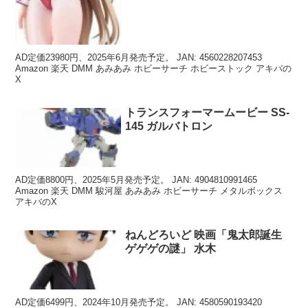
AD定価23980円、2025年6月発売予定。 JAN: 4560228207453
Amazon 楽天 DMM あみあみ ホビーサーチ ホビーストック アキバの
X
トランスフォーマームービー SS-
145 ガルバトロン
AD定価8800円、2025年5月発売予定。 JAN: 4904810991465
Amazon 楽天 DMM 駿河屋 あみあみ ホビーサーチ メタルボックス
アキバのX
ねんどろいど 映画「鬼太郎誕生
ゲゲゲの謎」 水木
AD定価6499円、2024年10月発売予定。 JAN: 4580590193420