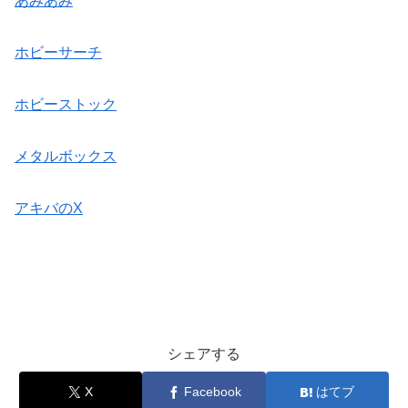
あみあみ
ホビーサーチ
ホビーストック
メタルボックス
アキバのX
シェアする
X
Facebook
はてブ