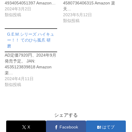
4934054051397 Amazon…
4580736406315 Amazon 楽
2024年3月2日
天…
類似投稿
2023年5月12日
類似投稿
G.E.M.シリーズ ハイキュ
ー！！ てのひら孤爪 研
磨
AD定価7920円、2024年9月
発売予定。 JAN:
4535123839818 Amazon
楽…
2024年4月11日
類似投稿
シェアする
X
Facebook
はてブ