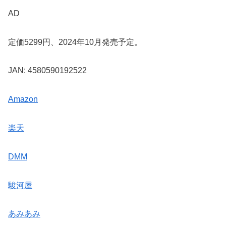
AD
定価5299円、2024年10月発売予定。
JAN: 4580590192522
Amazon
楽天
DMM
駿河屋
あみあみ