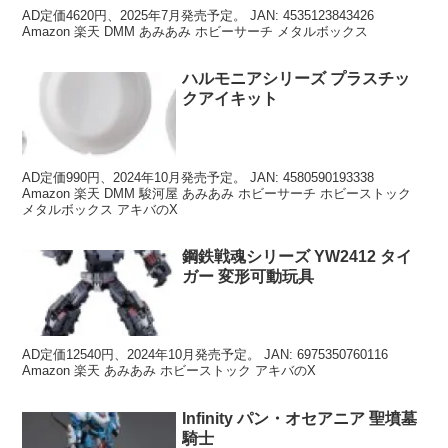
AD定価4620円、2025年7月発売予定。 JAN: 4535123843426
Amazon 楽天 DMM あみあみ ホビーサーチ メタルボックス
ハルモニアシリーズ プラスチッ
クアイキット
AD定価990円、2024年10月発売予定。 JAN: 4580590193338
Amazon 楽天 DMM 駿河屋 あみあみ ホビーサーチ ホビーストック
メタルボックス アキバのX
鋼鉄戦魂シリーズ YW2412 タイ
ガー 変形可動玩具
AD定価12540円、2024年10月発売予定。 JAN: 6975350760116
Amazon 楽天 あみあみ ホビーストック アキバのX
Infinity パン・オセアニア 聖墳墓
騎士