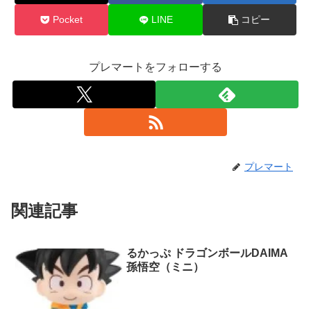
Pocket
LINE
コピー
プレマートをフォローする
プレマート
関連記事
るかっぷ ドラゴンボールDAIMA
孫悟空（ミニ）