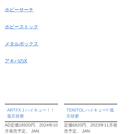
ホビーサーチ
ホビーストック
メタルボックス
アキバのX
ARTFX J ハイキュー！！
TENITOL ハイキュー!! 孤
孤爪研磨
爪研磨
AD定価18920円、2024年10
定価6820円、2023年11月発
月発売予定。 JAN:
売予定。 JAN: