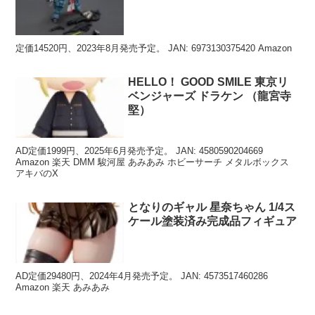
定価14520円、2023年8月発売予定。 JAN: 6973130375420 Amazon
HELLO！ GOOD SMILE 東京リ
ベンジャーズ ドラケン （龍宮寺
堅）
AD定価1999円、2025年6月発売予定。 JAN: 4580590204669
Amazon 楽天 DMM 駿河屋 あみあみ ホビーサーチ メタルボックス
アキバのX
となりのギャル 星奈ちゃん 1/4ス
ケール塗装済み完成品フィギュア
AD定価29480円、2024年4月発売予定。 JAN: 4573517460286
Amazon 楽天 あみあみ