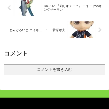
DIGSTA 『釣りキチ三平』 三平三平vsキ
ングサーモン
ねんどろいど ハイキュー！！ 菅原孝支
コメント
コメントを書き込む