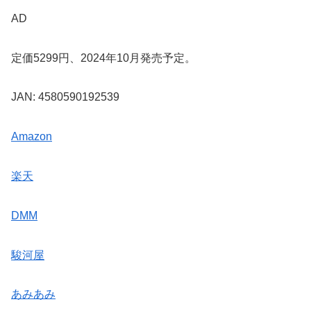
AD
定価5299円、2024年10月発売予定。
JAN: 4580590192539
Amazon
楽天
DMM
駿河屋
あみあみ