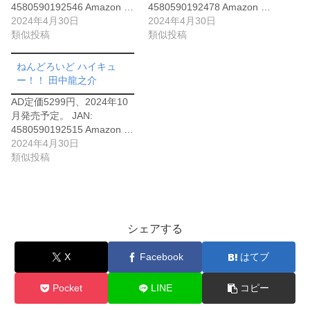
4580590192546 Amazon …
4580590192478 Amazon …
2024年4月30日
2024年4月30日
類似投稿
類似投稿
ねんどろいど ハイキュ
ー！！ 田中龍之介
AD定価5299円、2024年10
月発売予定。 JAN:
4580590192515 Amazon …
2024年4月30日
類似投稿
シェアする
X
Facebook
はてブ
Pocket
LINE
コピー