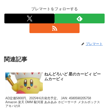
プレマートをフォローする
プレマート
関連記事
ねんどろいど 星のカービィ ビー
ムカービィ
AD定価5800円、2025年6月発売予定。 JAN: 4580590205758
Amazon 楽天 DMM 駿河屋 あみあみ ホビーサーチ メタルボックス
アキバのX