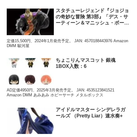
スタチューレジェンド『ジョジョ
の奇妙な冒険 第3部』「デス・サ
ーティーン＆マニッシュ・ボー
イ」
定価15,500円、2024年1月発売予定。 JAN: 4570188443976 Amazon
DMM 駿河屋
ちょこりんマスコット 銀魂
1BOX入数：6
AD定価4950円、2025年3月発売予定。 JAN: 4535123841521
Amazon DMM あみあみ ホビーサーチ メタルボックス
アイドルマスター シンデレラガ
ールズ （Pretty Liar）速水奏+