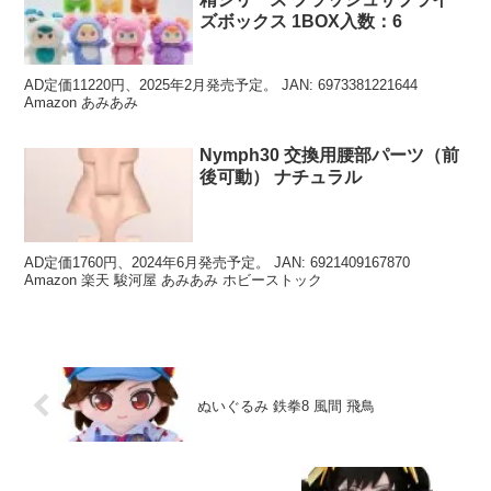
ズボックス 1BOX入数：6
AD定価11220円、2025年2月発売予定。 JAN: 6973381221644
Amazon あみあみ
Nymph30 交換用腰部パーツ（前
後可動） ナチュラル
AD定価1760円、2024年6月発売予定。 JAN: 6921409167870
Amazon 楽天 駿河屋 あみあみ ホビーストック
ぬいぐるみ 鉄拳8 風間 飛鳥