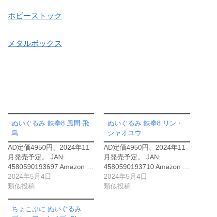
ホビーストック
メタルボックス
ぬいぐるみ 鉄拳8 風間 飛
ぬいぐるみ 鉄拳8 リン・
鳥
シャオユウ
AD定価4950円、2024年11
AD定価4950円、2024年11
月発売予定。 JAN:
月発売予定。 JAN:
4580590193697 Amazon …
4580590193710 Amazon …
2024年5月4日
2024年5月4日
類似投稿
類似投稿
ちょこぷに ぬいぐるみ