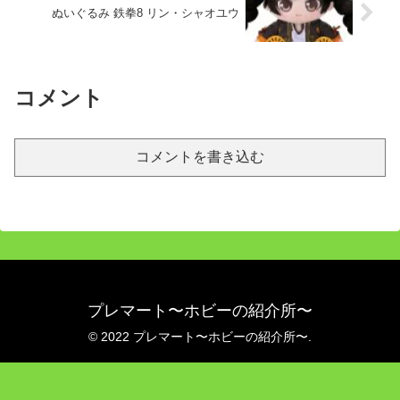
ぬいぐるみ 鉄拳8 リン・シャオユウ
コメント
コメントを書き込む
プレマート〜ホビーの紹介所〜
© 2022 プレマート〜ホビーの紹介所〜.