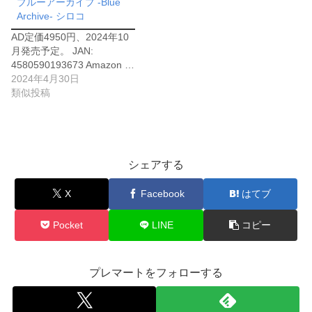
ブルーアーカイブ -Blue
Archive- シロコ
AD定価4950円、2024年10
月発売予定。 JAN:
4580590193673 Amazon …
2024年4月30日
類似投稿
シェアする
X
Facebook
はてブ
Pocket
LINE
コピー
プレマートをフォローする