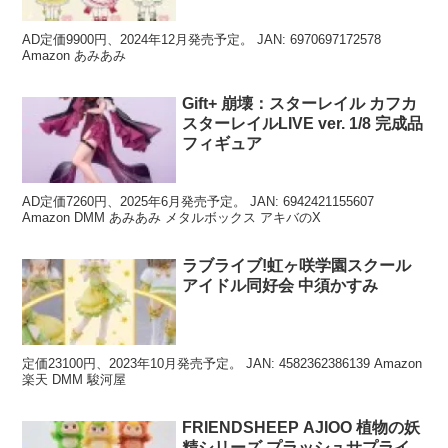
ィギュア 1BOX入数：6
AD定価9900円、2024年12月発売予定。 JAN: 6970697172578
Amazon あみあみ
Gift+ 崩壊：スターレイル カフカ
スターレイルLIVE ver. 1/8 完成品
フィギュア
AD定価7260円、2025年6月発売予定。 JAN: 6942421155607
Amazon DMM あみあみ メタルボックス アキバのX
ラブライブ!虹ヶ咲学園スクール
アイドル同好会 中須かすみ
定価23100円、2023年10月発売予定。 JAN: 4582362386139 Amazon
楽天 DMM 駿河屋
FRIENDSHEEP AJIOO 植物の妖
精シリーズ プラッシュサプライ