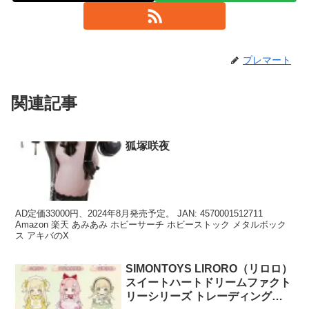
プレマート
関連記事
狐塚咲夜
AD定価33000円、2024年8月発売予定。 JAN: 4570001512711
Amazon 楽天 あみあみ ホビーサーチ ホビーストック メタルボック
ス アキバのX
SIMONTOYS LIRORO（リロロ）
スイートハートドリームファクト
リーシリーズ トレーディングフ