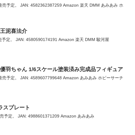
売予定。 JAN: 4582362387259 Amazon 楽天 DMM あみあみ ホ
 王泥喜法介
定。 JAN: 4580590174191 Amazon 楽天 DMM 駿河屋
 優羽ちゃん 1/6スケール塗装済み完成品フィギュア
売予定。 JAN: 4589607799648 Amazon あみあみ ホビーサーチ
ガラスプレート
予定。 JAN: 4988601371209 Amazon あみあみ