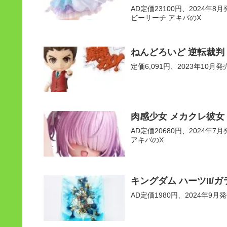
AD定価23100円、2024年8月発
ビーサーチ アキバのX
ねんどろいど 逆転裁判
定価6,091円、2023年10月発売予
肉感少女 メカクレ彼女
AD定価20680円、2024年7月発
アキバのX
キングダム ハーツII/
AD定価1980円、2024年9月発売