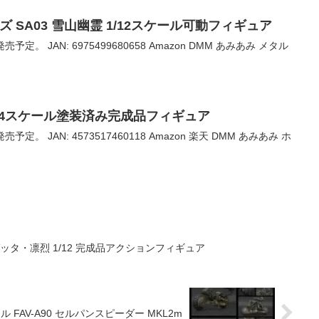
リーズ SA03 雪山幽霊 1/12スケール可動フィギュア
売予定。 JAN: 6975499680658 Amazon DMM あみあみ メタル
1/4スケール塗装済み完成品フィギュア
売予定。 JAN: 4573517460118 Amazon 楽天 DMM あみあみ ホ
ッタ・凛烈 1/12 完成品アクションフィギュア
 FAV-A90 セルパンスピーダー MKL2m