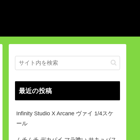
最近の投稿
Infinity Studio X Arcane ヴァイ 1/4スケ
ール
ムチムチ デカパイ マラ喰い サキュバス