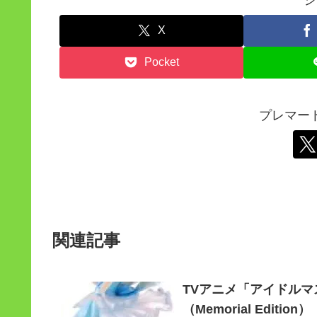
X
Pocket
プレマー
関連記事
TVアニメ「アイドルマ
（Memorial Edition）