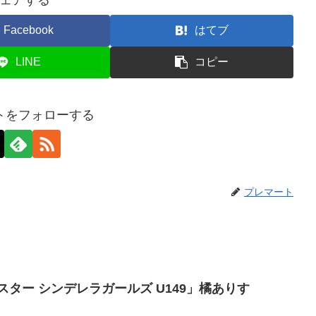
Facebook
はてブ
LINE
コピー
トをフォローする
プレマート
スター シンデレラガールズ U149」橘ありす