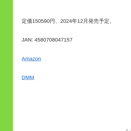
定価150590円、2024年12月発売予定。
JAN: 4580708047157
Amazon
DMM
シ