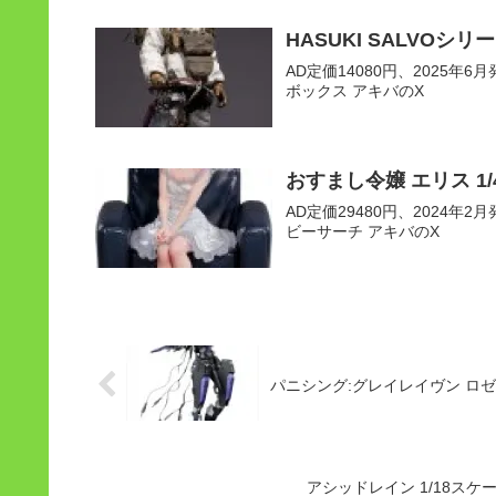
HASUKI SALVOシ
AD定価14080円、2025年6月発
ボックス アキバのX
おすまし令嬢 エリス 
AD定価29480円、2024年2月発
ビーサーチ アキバのX
パニシング:グレイレイヴン ロゼ
アシッドレイン 1/18スケール