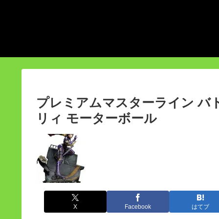
プレミアムマスターライン バト
リィ モーターボール
X
Facebook
はてブ