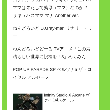
ママは果たして義母（ママ）なのか？
サキュバスママ マナ Another ver.
ねんどろいど D.Gray-man リナリー・リ
ー
ねんどろいどどーる TVアニメ「この素
晴らしい世界に祝福を！3」めぐみん
POP UP PARADE SP ペルソナ5 ザ・ロ
イヤル アルセーヌ
Infinity Studio X Arcane ヴ
ァイ 1/4スケール