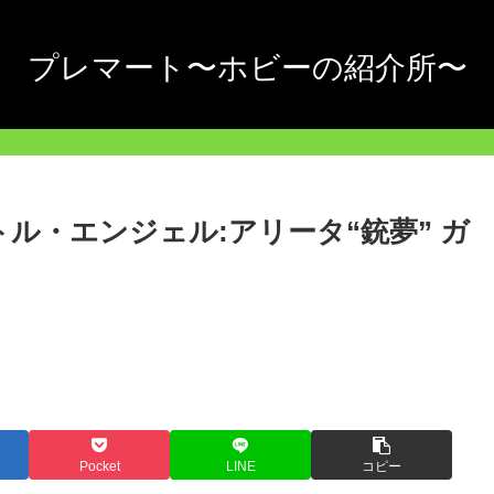
プレマート〜ホビーの紹介所〜
ル・エンジェル:アリータ“銃夢” ガ
Pocket
LINE
コピー