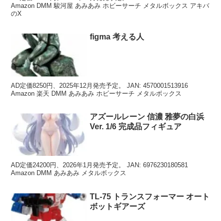
Amazon DMM 駿河屋 あみあみ ホビーサーチ メタルボックス アキバ
のX
figma 考える人
AD定価8250円、2025年12月発売予定。 JAN: 4570001513916
Amazon 楽天 DMM あみあみ ホビーサーチ メタルボックス
アズールレーン 信濃 雅夢の白浜
Ver. 1/6 完成品フィギュア
AD定価24200円、2026年1月発売予定。 JAN: 6976230180581
Amazon DMM あみあみ メタルボックス
TL-75 トランスフォーマー オート
ボットギアーズ