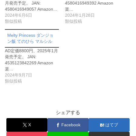
月発売予定。 JAN:
4580416949392 Amazon
4580416949057 Amazon…
楽…
2024年6月6日
2024年1月28日
類似投稿
類似投稿
Melty Princess ダンジョ
ン飯 てのひら マルシル
AD定価8800円、2025年1月
発売予定。 JAN:
4535123842269 Amazon
楽…
2024年9月7日
類似投稿
シェアする
X
Facebook
はてブ