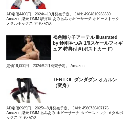
AD定価4400円、2024年10月発売予定。 JAN: 4904810938330
Amazon 楽天 DMM 駿河屋 あみあみ ホビーサーチ ホビーストック
メタルボックス アキバのX
褐色踊り子アーテル Illustrated
by 鈴雨やつみ 1/6スケールフィギ
ュア 特典付き(ポストカード)
定価19,000円、2024年2月発売予定。 Amazon
TENITOL ダンダダン オカルン
（変身）
AD定価6985円、2025年8月発売予定。 JAN: 4580736407176
Amazon 楽天 DMM あみあみ ホビーサーチ ホビーストック メタルボ
ックス アキバのX