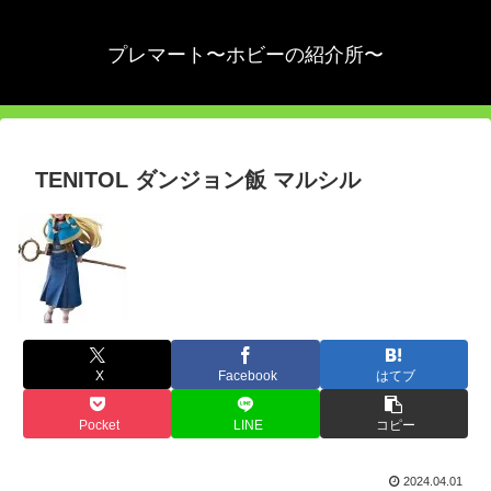
プレマート〜ホビーの紹介所〜
TENITOL ダンジョン飯 マルシル
X
Facebook
はてブ
Pocket
LINE
コピー
2024.04.01