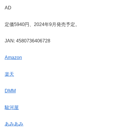
AD
定価5940円、2024年9月発売予定。
JAN: 4580736406728
Amazon
楽天
DMM
駿河屋
あみあみ