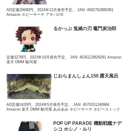
AD定価20680円、2024年12月発売予定。 JAN: 4582762880381
Amazon ホビーサーチ アキバのX
るかっぷ 鬼滅の刃 竈門炭治郎
定価3278円、2023年10月発売予定。 JAN: 4535123829291 Amazon
楽天 DMM 駿河屋
じおらまんしょん150 露天風呂
AD定価2420円、2024年5月発売予定。 JAN: 4570151240984
Amazon 楽天 DMM 駿河屋 あみあみ ホビーサーチ ホビーストック
POP UP PARADE 機動戦艦ナデ
シコ ホシノ・ルリ