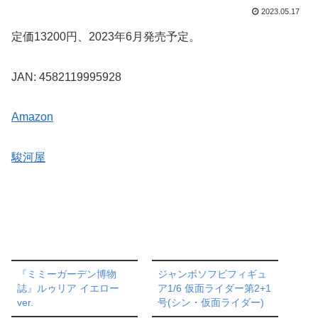
2023.05.17
定価13200円、2023年6月発売予定。
JAN: 4582119995928
Amazon
駿河屋
『ミミーガーデン博物
ジャンボソフビフィギュ
誌』ルゥリア イエロー
ア1/6 仮面ライダー第2+1
ver.
号(シン・仮面ライダー)