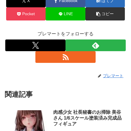
X
Facebook
はてブ
Pocket
LINE
コピー
プレマートをフォローする
プレマート
関連記事
肉感少女 社長秘書のお掃除 美谷
さん 1/6スケール塗装済み完成品
フィギュア