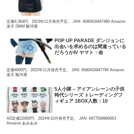
定価4,364円、2023年11月発売予定。 JAN: 4580416947480 Amazon
楽天 DMM 駿河屋
POP UP PARADE ダンジョンに
出会いを求めるのは間違っている
だろうかIV ヤマト・命
定価4800円、2023年11月発売予定。 JAN: 4580416947794 Amazon
楽天 駿河屋
5人小隊 – アイアンレーンの子供
時代シリーズ トレーディングフ
ィギュア 1BOX入数：10
AD定価22000円、2024年10月発売予定。 JAN: 6977558960053
Amazon あみあみ