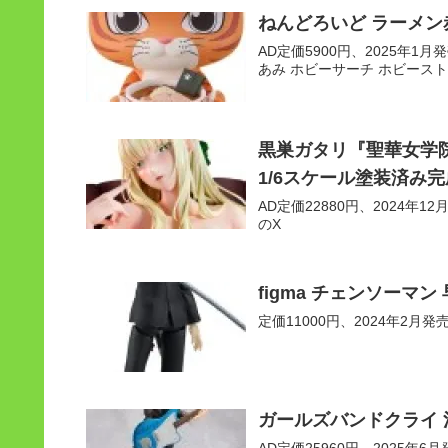
ねんどろいど ラーメン
AD定価5900円、2025年1月発売
あみ ホビーサーチ ホビースト
黒巣ガタリ『聖華女学
1/6スケール塗装済み
AD定価22880円、2024年12月
のX
figma チェンソーマン
定価11000円、2024年2月発売予定
ガールズバンドクライ 
AD定価25960円、2025年6月発