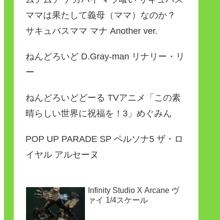
ママは果たして義母（ママ）なのか？
サキュバスママ マナ Another ver.
ねんどろいど D.Gray-man リナリー・リ
ー
ねんどろいどどーる TVアニメ「この素
晴らしい世界に祝福を！3」めぐみん
POP UP PARADE SP ペルソナ5 ザ・ロ
イヤル アルセーヌ
Infinity Studio X Arcane ヴ
ァイ 1/4スケール