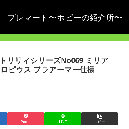
プレマート〜ホビーの紹介所〜
トリリィシリーズNo069 ミリア
ロピウス プラアーマー仕様
Pocket
LINE
コピー