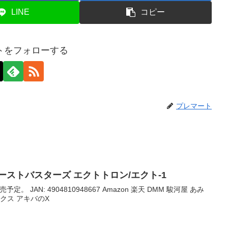
LINE
コピー
トをフォローする
プレマート
ーストバスターズ エクトトロン/エクト-1
予定。 JAN: 4904810948667 Amazon 楽天 DMM 駿河屋 あみ
クス アキバのX