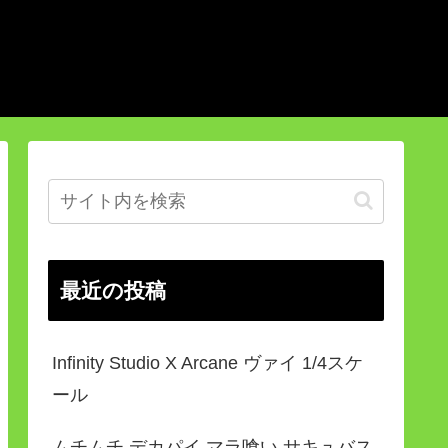
最近の投稿
Infinity Studio X Arcane ヴァイ 1/4スケ
ール
ムチムチ デカパイ マラ喰い サキュバス