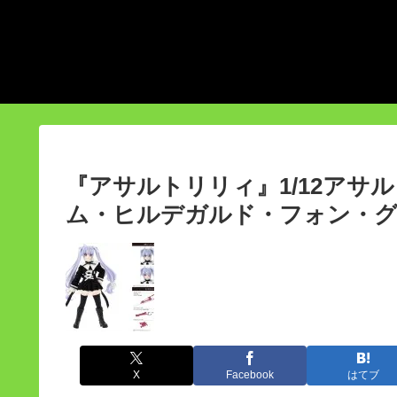
『アサルトリリィ』1/12アサル
ム・ヒルデガルド・フォン・グ
X
Facebook
はてブ