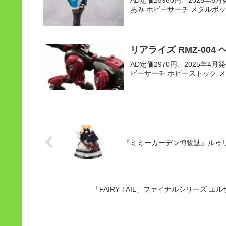
あみ ホビーサーチ メタルボッ
リアライズ RMZ-00
AD定価2970円、2025年4月発売
ビーサーチ ホビーストック 
『ミミーガーデン博物誌』ルゥリア
「FAIRY TAIL」ファイナルシリーズ 