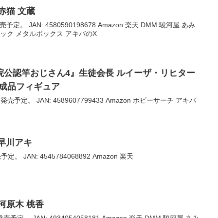
赤猫 文蔵
予定。 JAN: 4580590198678 Amazon 楽天 DMM 駿河屋 あみ
ック メタルボックス アキバのX
院公認竿おじさん4』生徒会長 ルイーザ・リヒター
完成品フィギュア
発売予定。 JAN: 4589607799433 Amazon ホビーサーチ アキバ
 早川アキ
。 JAN: 4545784068892 Amazon 楽天
河原木 桃香
売予定。 JAN: 4934054058181 Amazon 楽天 DMM 駿河屋 あみ