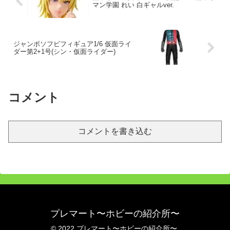
マン学園 れい 白ギャルver.
ジャンボソフビフィギュア1/6 仮面ライ
ダー第2+1号(シン・仮面ライダー)
コメント
コメントを書き込む
プレマート〜ホビーの紹介所〜
© 2022 プレマート〜ホビーの紹介所〜.