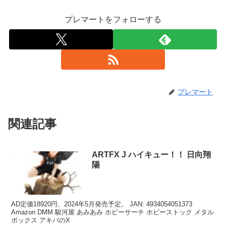
プレマートをフォローする
プレマート
関連記事
ARTFX J ハイキュー！！ 日向翔
陽
AD定価18920円、2024年5月発売予定。 JAN: 4934054051373
Amazon DMM 駿河屋 あみあみ ホビーサーチ ホビーストック メタル
ボックス アキバのX