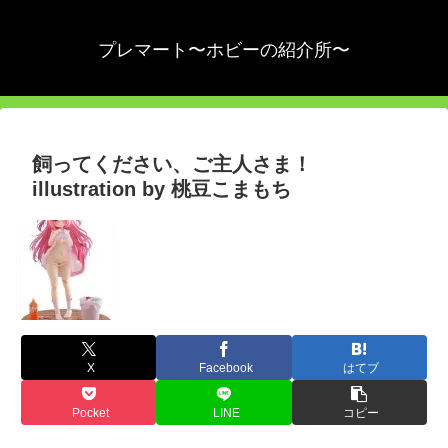
プレマート〜ホビーの紹介所〜
飼ってください、ご主人さま！
illustration by 桃豆こまもち
X
Facebook
はてブ
Pocket
LINE
コピー