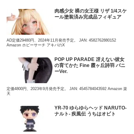
肉感少女 裸の女王様 リザ 1/4スケ
ール塗装済み完成品フィギュア
AD定価29480円、2024年11月発売予定。 JAN: 4582762880152
Amazon ホビーサーチ アキバのX
POP UP PARADE 冴えない彼女
の育てかた Fine 霞ヶ丘詩羽 バニ
ーVer.
定価4800円、2023年9月発売予定。 JAN: 4545784043592 Amazon 楽
天
YR-70 ゆらゆらヘッド NARUTO-
ナルト- 疾風伝 うちはオビト