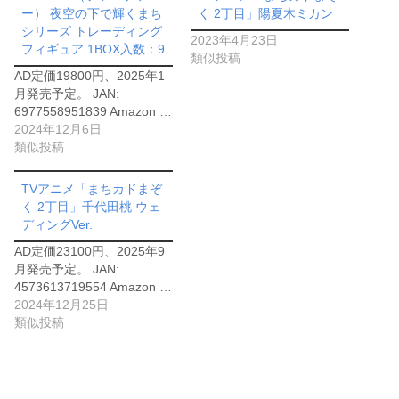
ー） 夜空の下で輝くまち
く 2丁目」陽夏木ミカン
シリーズ トレーディング
2023年4月23日
フィギュア 1BOX入数：9
類似投稿
AD定価19800円、2025年1
月発売予定。 JAN:
6977558951839 Amazon …
2024年12月6日
類似投稿
TVアニメ「まちカドまぞ
く 2丁目」千代田桃 ウェ
ディングVer.
AD定価23100円、2025年9
月発売予定。 JAN:
4573613719554 Amazon …
2024年12月25日
類似投稿