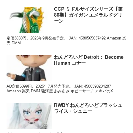
CCP ミドルサイズシリーズ【第
80期】ガイガン エメラルドグリ
ーン
定価3850円、2023年9月発売予定。 JAN: 4580565637492 Amazon 楽
天 DMM
ねんどろいど Detroit： Become
Human コナー
AD定価6099円、2025年7月発売予定。 JAN: 4580590204287
Amazon 楽天 DMM 駿河屋 あみあみ ホビーサーチ アキバのX
RWBY ねんどろいどプラッシュ
ワイス・シュニー