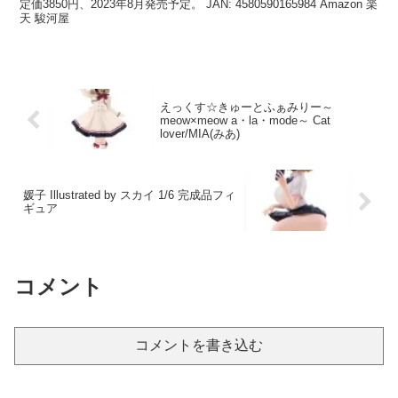
定価3850円、2023年8月発売予定。 JAN: 4580590165984 Amazon 楽
天 駿河屋
えっくす☆きゅーとふぁみりー～
meow×meow a・la・mode～ Cat
lover/MIA(みあ)
媛子 Illustrated by スカイ 1/6 完成品フィ
ギュア
コメント
コメントを書き込む