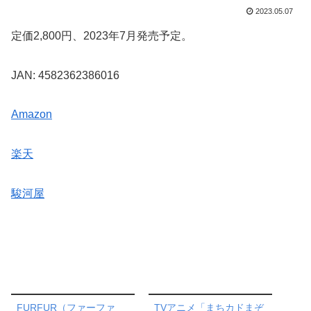
2023.05.07
定価2,800円、2023年7月発売予定。
JAN: 4582362386016
Amazon
楽天
駿河屋
FURFUR（ファーファ
TVアニメ「まちカドまぞ