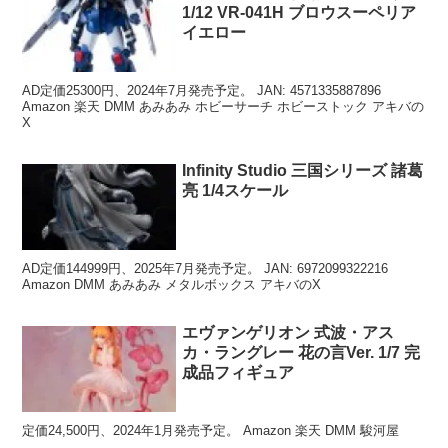
1/12 VR-041H ブロウスーペリア
イエロー
AD定価25300円、2024年7月発売予定。 JAN: 4571335887896
Amazon 楽天 DMM あみあみ ホビーサーチ ホビーストック アキバの
X
Infinity Studio 三国シリーズ 諸葛
亮 1/4スケール
AD定価144999円、2025年7月発売予定。 JAN: 6972099322216
Amazon DMM あみあみ メタルボックス アキバのX
エヴァンゲリオン 式波・アス
カ・ラングレー 花の言Ver. 1/7 完
成品フィギュア
定価24,500円、2024年1月発売予定。 Amazon 楽天 DMM 駿河屋