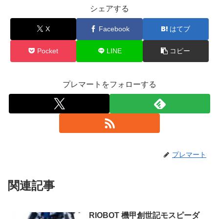
シェアする
X
Facebook
はてブ
Pocket
LINE
コピー
プレマートをフォローする
プレマート
関連記事
RIOBOT 機甲創世記モスピーダ