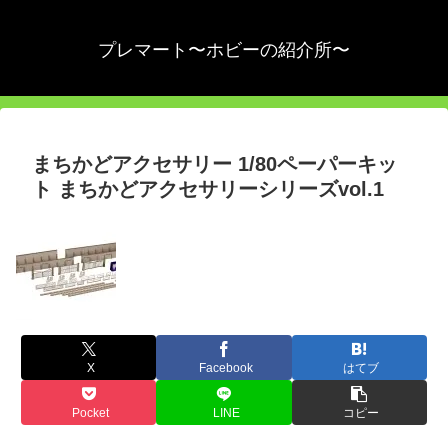
プレマート〜ホビーの紹介所〜
まちかどアクセサリー 1/80ペーパーキッ
ト まちかどアクセサリーシリーズvol.1
X
Facebook
はてブ
Pocket
LINE
コピー