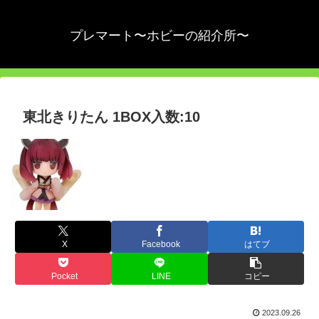
プレマート〜ホビーの紹介所〜
東北きりたん 1BOX入数:10
X
Facebook
はてブ
Pocket
LINE
コピー
2023.09.26