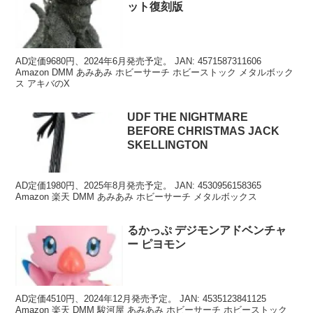
ット復刻版
AD定価9680円、2024年6月発売予定。 JAN: 4571587311606
Amazon DMM あみあみ ホビーサーチ ホビーストック メタルボック
ス アキバのX
UDF THE NIGHTMARE
BEFORE CHRISTMAS JACK
SKELLINGTON
AD定価1980円、2025年8月発売予定。 JAN: 4530956158365
Amazon 楽天 DMM あみあみ ホビーサーチ メタルボックス
るかっぷ デジモンアドベンチャ
ー ピヨモン
AD定価4510円、2024年12月発売予定。 JAN: 4535123841125
Amazon 楽天 DMM 駿河屋 あみあみ ホビーサーチ ホビーストック