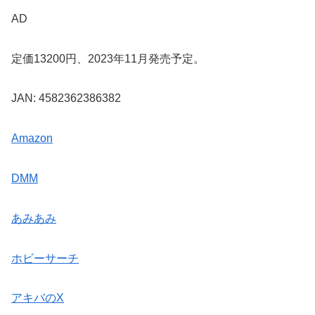
AD
定価13200円、2023年11月発売予定。
JAN: 4582362386382
Amazon
DMM
あみあみ
ホビーサーチ
アキバのX