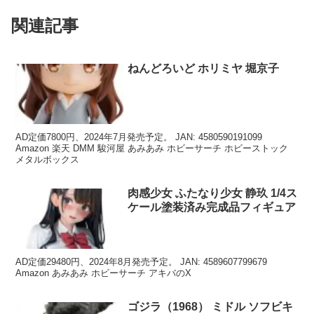
関連記事
ねんどろいど ホリミヤ 堀京子
AD定価7800円、2024年7月発売予定。 JAN: 4580590191099
Amazon 楽天 DMM 駿河屋 あみあみ ホビーサーチ ホビーストック
メタルボックス
肉感少女 ふたなり少女 静玖 1/4ス
ケール塗装済み完成品フィギュア
AD定価29480円、2024年8月発売予定。 JAN: 4589607799679
Amazon あみあみ ホビーサーチ アキバのX
ゴジラ（1968） ミドル ソフビキ