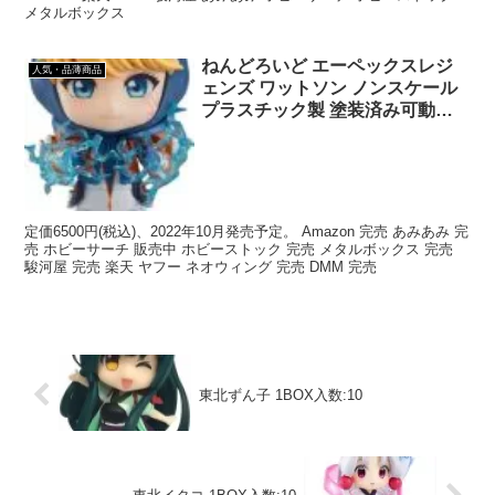
メタルボックス
ねんどろいど エーペックスレジ
人気・品薄商品
ェンズ ワットソン ノンスケール
プラスチック製 塗装済み可動フ
ィギュア G12797
定価6500円(税込)、2022年10月発売予定。 Amazon 完売 あみあみ 完
売 ホビーサーチ 販売中 ホビーストック 完売 メタルボックス 完売
駿河屋 完売 楽天 ヤフー ネオウィング 完売 DMM 完売
東北ずん子 1BOX入数:10