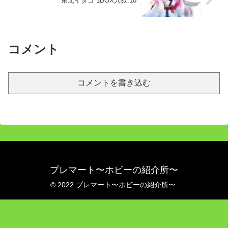
東北イタコ 1BOX入数:10
コメント
コメントを書き込む
プレマート〜ホビーの紹介所〜
© 2022 プレマート〜ホビーの紹介所〜.