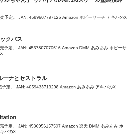
ルちゃん」 リバイバルver.1/6スケール塗装済み
売予定。 JAN: 4589607797125 Amazon ホビーサーチ アキバのX
ブラックバス
予定。 JAN: 4537807070616 Amazon DMM あみあみ ホビーサ
X
6ルーナとセストラル
予定。 JAN: 4059433713298 Amazon あみあみ アキバのX
tation
予定。 JAN: 4530956157597 Amazon 楽天 DMM あみあみ ホ
アキバのX