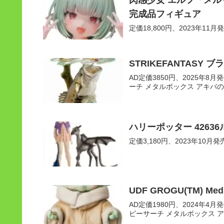
肉感少女 エルフ「メルリ
完成品フィギュア
定価18,800円、2023年11月発
STRIKEFANTASY 
AD定価3850円、2025年8月発売
ーチ メタルボックス アキバの
ハリーポッター 4263
定価3,180円、2023年10月発売
UDF GROGU(TM) Medi
AD定価1980円、2024年4月発売
ビーサーチ メタルボックス 