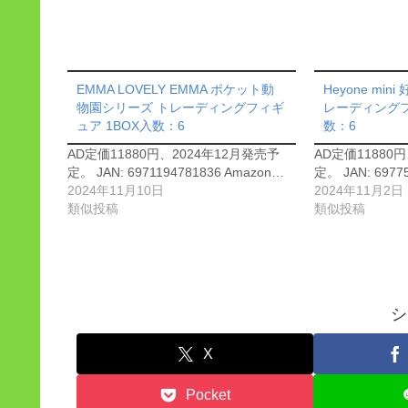
EMMA LOVELY EMMA ポケット動
Heyone mi
物園シリーズ トレーディングフィギ
レーディングフ
ュア 1BOX入数：6
数：6
AD定価11880円、2024年12月発売予
AD定価11880
定。 JAN: 6971194781836 Amazon…
定。 JAN: 6977
2024年11月10日
2024年11月2日
類似投稿
類似投稿
シ
X
Pocket