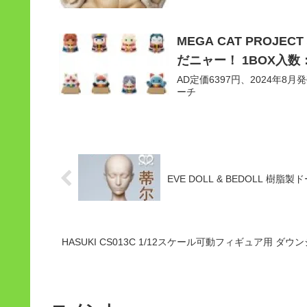
MEGA CAT PROJ
だニャー！ 1BOX入数
AD定価6397円、2024年8月発売
ーチ
EVE DOLL & BEDOLL 樹脂製
HASUKI CS013C 1/12スケール可動フィギュア用