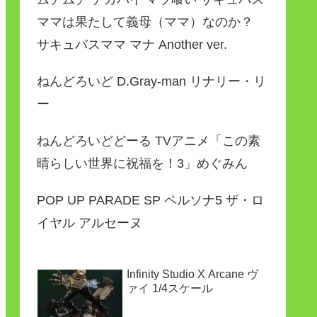
ママは果たして義母（ママ）なのか？
サキュバスママ マナ Another ver.
ねんどろいど D.Gray-man リナリー・リ
ー
ねんどろいどどーる TVアニメ「この素
晴らしい世界に祝福を！3」めぐみん
POP UP PARADE SP ペルソナ5 ザ・ロ
イヤル アルセーヌ
Infinity Studio X Arcane ヴ
ァイ 1/4スケール