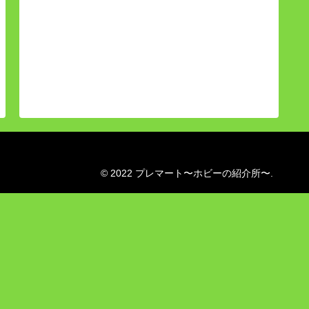
© 2022 プレマート〜ホビーの紹介所〜.