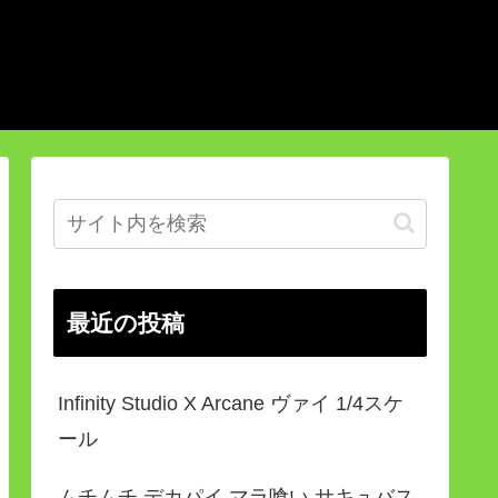
最近の投稿
Infinity Studio X Arcane ヴァイ 1/4スケ
ール
ムチムチ デカパイ マラ喰い サキュバス