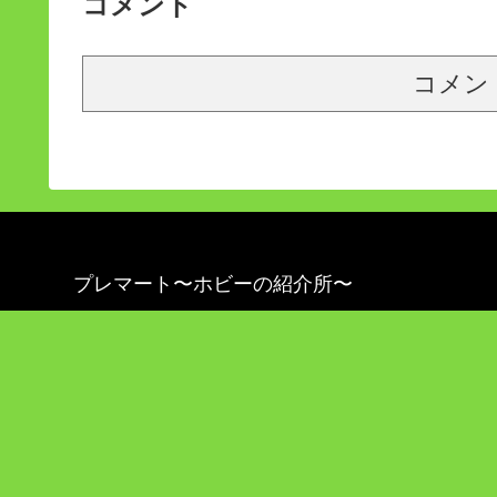
コメント
コメン
プレマート〜ホビーの紹介所〜