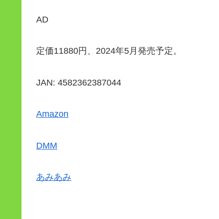
AD
定価11880円、2024年5月発売予定。
JAN: 4582362387044
Amazon
DMM
あみあみ