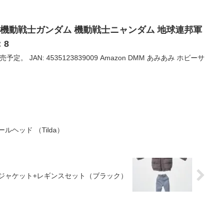
ECT 機動戦士ガンダム 機動戦士ニャンダム 地球連邦軍
：8
予定。 JAN: 4535123839009 Amazon DMM あみあみ ホビーサ
ドールヘッド （Tilda）
 ダウンジャケット+レギンスセット（ブラック）