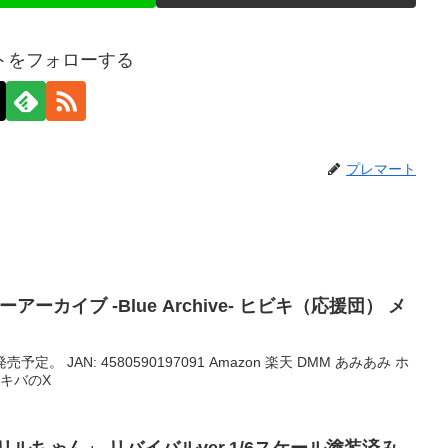
トをフォローする
プレマート
ルーアーカイブ -Blue Archive- ヒビキ（応援団） メ
売予定。 JAN: 4580590197091 Amazon 楽天 DMM あみあみ ホ
アキバのX