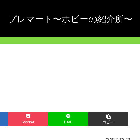
プレマート〜ホビーの紹介所〜
Pocket
LINE
コピー
2024.03.29