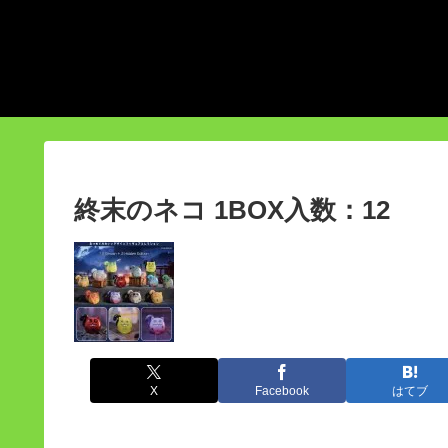
終末のネコ 1BOX入数：12
X
Facebook
はてブ