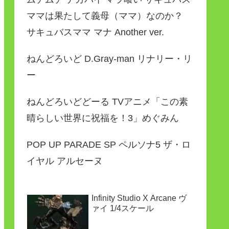
ママは果たして義母（ママ）なのか？
サキュバスママ マナ Another ver.
ねんどろいど D.Gray-man リナリー・リ
ー
ねんどろいどどーる TVアニメ「この素
晴らしい世界に祝福を！3」めぐみん
POP UP PARADE SP ペルソナ5 ザ・ロ
イヤル アルセーヌ
Infinity Studio X Arcane ヴ
ァイ 1/4スケール