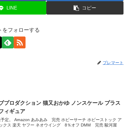
LINE
コピー
トをフォローする
プレマート
ブプロダクション 猫又おかゆ ノンスケール プラス
フィギュア
発売予定。 Amazon あみあみ 完売 ホビーサーチ ホビーストック ア
クス 楽天 ヤフー ネオウイング 8％オフ DMM 完売 駿河屋