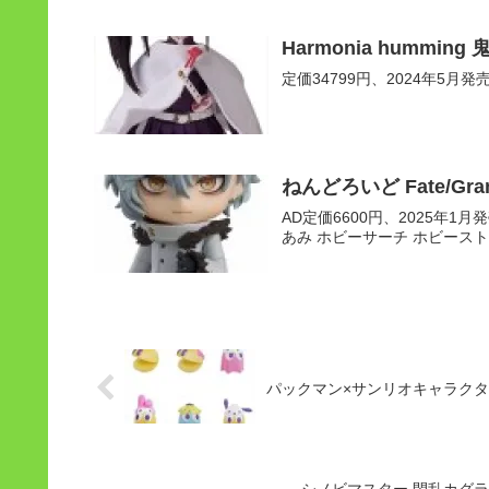
Harmonia hummi
定価34799円、2024年5月発売予定
ねんどろいど Fate/Gr
AD定価6600円、2025年1月発売
あみ ホビーサーチ ホビースト
パックマン×サンリオキャラクターズ
シノビマスター 閃乱カグラ NE