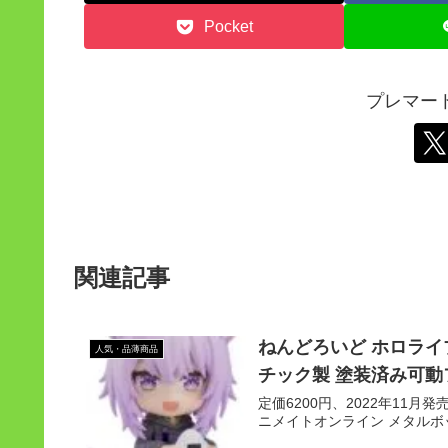
Pocket
プレマー
関連記事
ねんどろいど ホロライ
人気・品薄商品
チック製 塗装済み可動
定価6200円、2022年11月
ニメイトオンライン メタルボッ