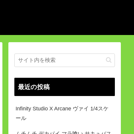
最近の投稿
Infinity Studio X Arcane ヴァイ 1/4スケ
ール
ムチムチ デカパイ マラ喰い サキュバス