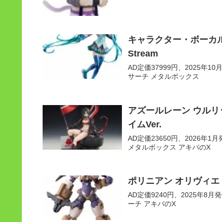
キャラクター・ボーカル・シ
Stream
AD定価37999円、2025年10月
サーチ メタルボックス
アズールレーン ウルリ
イムVer.
AD定価23650円、2026年1月発
メタルボックス アキバのX
ポリニアン オリヴィエ
AD定価9240円、2025年8月発売
ーチ アキバのX