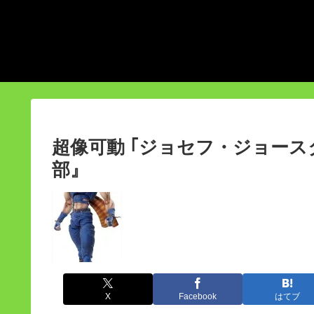
超像可動 ｢ジョセフ・ジョース
部』
X
Facebook
はてブ