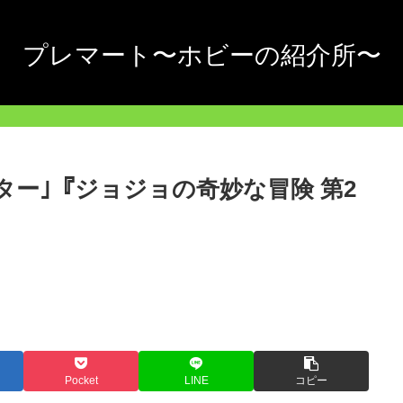
プレマート〜ホビーの紹介所〜
ター｣『ジョジョの奇妙な冒険 第2
Pocket
LINE
コピー