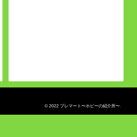
© 2022 プレマート〜ホビーの紹介所〜.