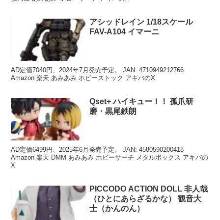
アシッドレイン 1/18スケール
FAV-A104 イマーニ
AD定価7040円、2024年7月発売予定。 JAN: 4710949212766
Amazon 楽天 あみあみ ホビーストック アキバのX
Qset+ ハイキュー！！ 孤爪研
磨・黒尾鉄朗
AD定価6499円、2025年6月発売予定。 JAN: 4580590200418
Amazon 楽天 DMM あみあみ ホビーサーチ メタルボックス アキバの
X
PICCODO ACTION DOLL 非人哉
（ひとにあらざるかな） 観音大
士（かんのん）