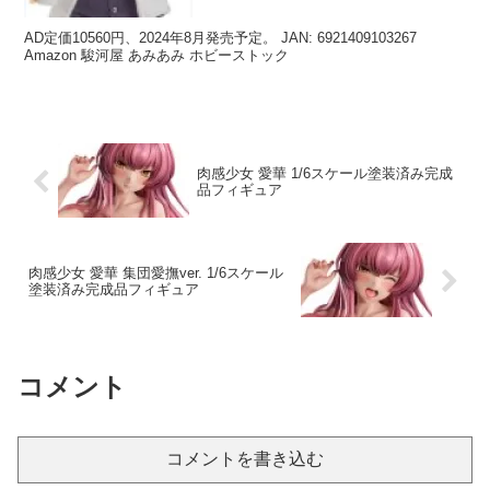
AD定価10560円、2024年8月発売予定。 JAN: 6921409103267
Amazon 駿河屋 あみあみ ホビーストック
肉感少女 愛華 1/6スケール塗装済み完成
品フィギュア
肉感少女 愛華 集団愛撫ver. 1/6スケール
塗装済み完成品フィギュア
コメント
コメントを書き込む