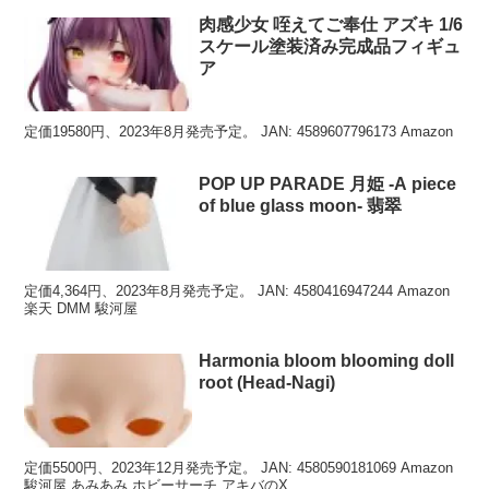
肉感少女 咥えてご奉仕 アズキ 1/6
スケール塗装済み完成品フィギュ
ア
定価19580円、2023年8月発売予定。 JAN: 4589607796173 Amazon
POP UP PARADE 月姫 -A piece
of blue glass moon- 翡翠
定価4,364円、2023年8月発売予定。 JAN: 4580416947244 Amazon
楽天 DMM 駿河屋
Harmonia bloom blooming doll
root (Head-Nagi)
定価5500円、2023年12月発売予定。 JAN: 4580590181069 Amazon
駿河屋 あみあみ ホビーサーチ アキバのX