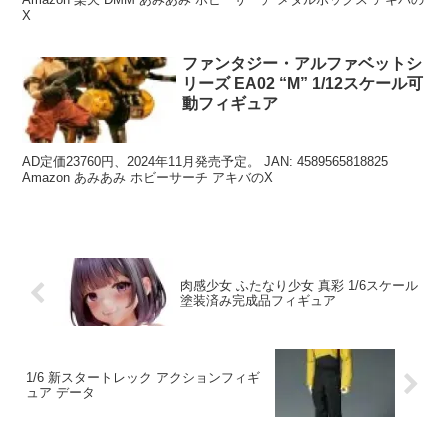
X
ファンタジー・アルファベットシ
リーズ EA02 “M” 1/12スケール可
動フィギュア
AD定価23760円、2024年11月発売予定。 JAN: 4589565818825
Amazon あみあみ ホビーサーチ アキバのX
肉感少女 ふたなり少女 真彩 1/6スケール
塗装済み完成品フィギュア
1/6 新スタートレック アクションフィギ
ュア データ