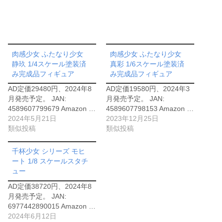
肉感少女 ふたなり少女
肉感少女 ふたなり少女
静玖 1/4スケール塗装済
真彩 1/6スケール塗装済
み完成品フィギュア
み完成品フィギュア
AD定価29480円、2024年8
AD定価19580円、2024年3
月発売予定。 JAN:
月発売予定。 JAN:
4589607799679 Amazon …
4589607798153 Amazon …
2024年5月21日
2023年12月25日
類似投稿
類似投稿
千杯少女 シリーズ モヒ
ート 1/8 スケールスタチ
ュー
AD定価38720円、2024年8
月発売予定。 JAN:
6977442890015 Amazon …
2024年6月12日