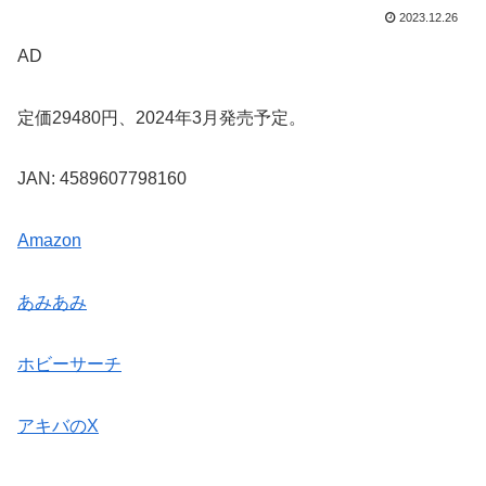
2023.12.26
AD
定価29480円、2024年3月発売予定。
JAN: 4589607798160
Amazon
あみあみ
ホビーサーチ
アキバのX