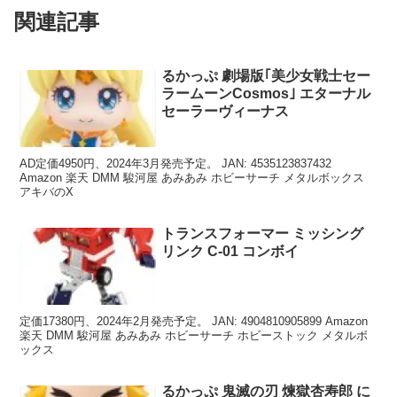
関連記事
るかっぷ 劇場版｢美少女戦士セー
ラームーンCosmos｣ エターナル
セーラーヴィーナス
AD定価4950円、2024年3月発売予定。 JAN: 4535123837432
Amazon 楽天 DMM 駿河屋 あみあみ ホビーサーチ メタルボックス
アキバのX
トランスフォーマー ミッシング
リンク C-01 コンボイ
定価17380円、2024年2月発売予定。 JAN: 4904810905899 Amazon
楽天 DMM 駿河屋 あみあみ ホビーサーチ ホビーストック メタルボ
ックス
るかっぷ 鬼滅の刃 煉獄杏寿郎 に