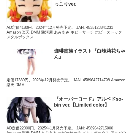
っこりver.
AD定価4180円、2024年12月発売予定。 JAN: 4535123841231
Amazon 楽天 DMM 駿河屋 あみあみ ホビーサーチ ホビーストック
メタルボックス
珈琲貴族イラスト『白峰莉花ちゃ
ん』
定価17380円、2023年12月発売予定。 JAN: 4589642714798 Amazon
楽天 DMM
『オーバーロード』アルベドso-
bin ver.【Limited color】
AD定価22000円、2025年1月発売予定。 JAN: 4589642715900
Amazon 楽天 DMM あみあみ ホビーサーチ メタルボックス アキバの