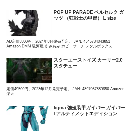
POP UP PARADE ベルセルク ガ
ッツ （狂戦士の甲冑） L size
AD定価8800円、2024年8月発売予定。 JAN: 4545784043851
Amazon DMM 駿河屋 あみあみ ホビーサーチ メタルボックス
スターエーストイズ カーリー2.0
スタチュー
定価49500円、2023年12月発売予定。 JAN: 4897057889650 Amazon
楽天
figma 強殖装甲ガイバー ガイバー
I アルティメットエディション