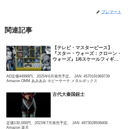
プレマート
関連記事
【テレビ・マスターピース】
『スター・ウォーズ：クローン・
ウォーズ』1/6スケールフィギュ
ア ARCトルーパー/ファイブス
AD定価44999円、2025年6月発売予定。 JAN: 4570191969739
Amazon DMM あみあみ ホビーサーチ メタルボックス
古代大秦国鋭士
定価130,000円、2023年7月発売予定。 JAN: 4973028508406
Amazon 楽天