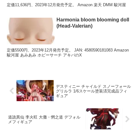
定価11,636円、2023年12月発売予定。 Amazon 楽天 DMM 駿河屋
Harmonia bloom blooming doll
(Head-Valerian)
定価5500円、2023年12月発売予定。 JAN: 4580590181083 Amazon
駿河屋 あみあみ ホビーサーチ アキバのX
デスティニー チャイルド スノーフォール
グリルラ 1/6スケール塗装済完成品フィ
ギュア
道詭異仙 李火旺 大儺・惘之道 デフォル
メフィギュア