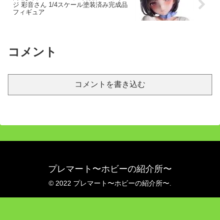
ジ 彩音さん 1/4スケール塗装済み完成品
フィギュア
コメント
コメントを書き込む
プレマート〜ホビーの紹介所〜
© 2022 プレマート〜ホビーの紹介所〜.