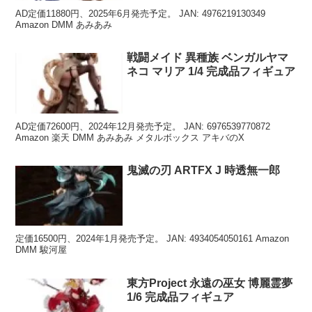
AD定価11880円、2025年6月発売予定。 JAN: 4976219130349
Amazon DMM あみあみ
戦闘メイド 異種族 ベンガルヤマ
ネコ マリア 1/4 完成品フィギュア
AD定価72600円、2024年12月発売予定。 JAN: 6976539770872
Amazon 楽天 DMM あみあみ メタルボックス アキバのX
鬼滅の刃 ARTFX J 時透無一郎
定価16500円、2024年1月発売予定。 JAN: 4934054050161 Amazon
DMM 駿河屋
東方Project 永遠の巫女 博麗霊夢
1/6 完成品フィギュア