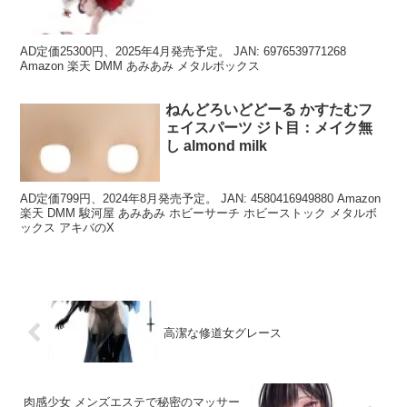
AD定価25300円、2025年4月発売予定。 JAN: 6976539771268
Amazon 楽天 DMM あみあみ メタルボックス
ねんどろいどどーる かすたむフ
ェイスパーツ ジト目：メイク無
し almond milk
AD定価799円、2024年8月発売予定。 JAN: 4580416949880 Amazon
楽天 DMM 駿河屋 あみあみ ホビーサーチ ホビーストック メタルボ
ックス アキバのX
高潔な修道女グレース
肉感少女 メンズエステで秘密のマッサー