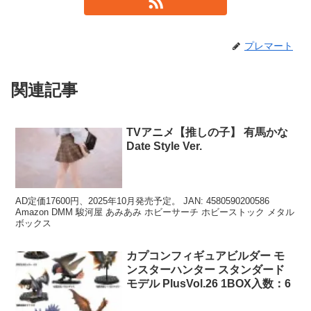
プレマート
関連記事
TVアニメ【推しの子】 有馬かな
Date Style Ver.
AD定価17600円、2025年10月発売予定。 JAN: 4580590200586
Amazon DMM 駿河屋 あみあみ ホビーサーチ ホビーストック メタル
ボックス
カプコンフィギュアビルダー モ
ンスターハンター スタンダード
モデル PlusVol.26 1BOX入数：6