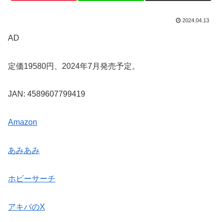
2024.04.13
AD
定価19580円、2024年7月発売予定。
JAN: 4589607799419
Amazon
あみあみ
ホビーサーチ
アキバのX