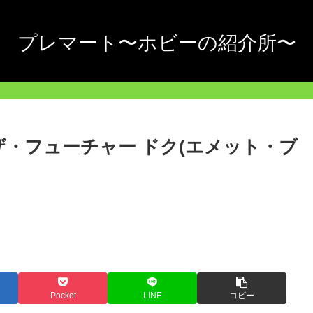
プレマート〜ホビーの紹介所〜
ザ・フューチャー ドク(エメット・ブ
Pocket
LINE
コピー