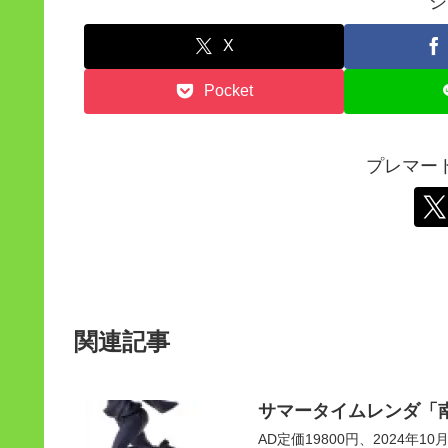
シ
X
Pocket
プレマー
関連記事
サマータイムレンダ「
AD定価19800円、2024年10月