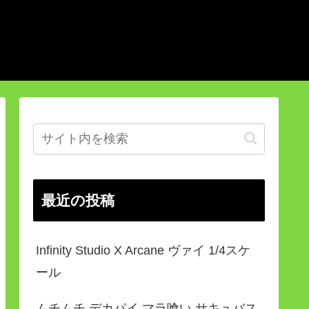
最近の投稿
Infinity Studio X Arcane ヴァイ 1/4スケ
ール
ムチムチ デカパイ マラ喰い サキュバス