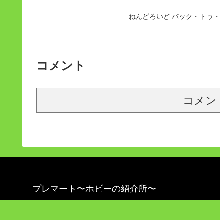
ねんどろいど バック・トゥ
コメント
コメン
プレマート〜ホビーの紹介所〜