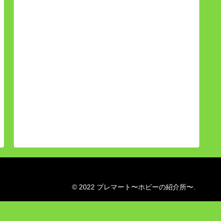
© 2022 プレマート〜ホビーの紹介所〜.