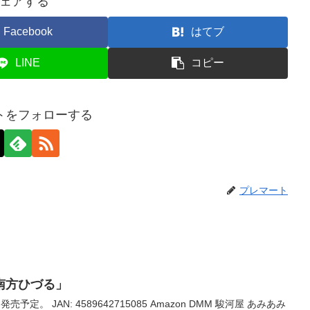
ェアする
Facebook
はてブ
LINE
コピー
トをフォローする
プレマート
南方ひづる」
発売予定。 JAN: 4589642715085 Amazon DMM 駿河屋 あみあみ