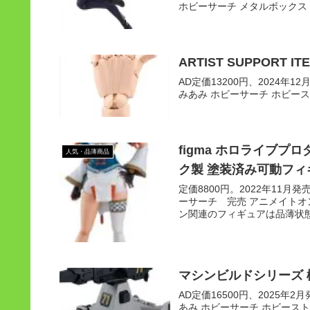
ホビーサーチ メタルボックス
ARTIST SUPPORT I
AD定価13200円、2024年12月発
みあみ ホビーサーチ ホビース
figma ホロライブプ
人気・品薄商品
ク製 塗装済み可動フィ
定価8800円。2022年11月発
ーサーチ 完売 アニメイトオン
ン関連のフィギュアは品薄状態
マシンビルドシリーズ 
AD定価16500円、2025年2月発
あみ ホビーサーチ ホビースト