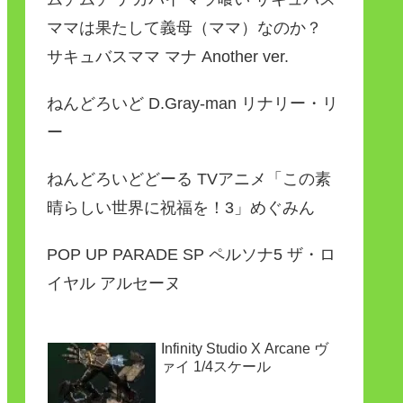
ママは果たして義母（ママ）なのか？
サキュバスママ マナ Another ver.
ねんどろいど D.Gray-man リナリー・リ
ー
ねんどろいどどーる TVアニメ「この素
晴らしい世界に祝福を！3」めぐみん
POP UP PARADE SP ペルソナ5 ザ・ロ
イヤル アルセーヌ
Infinity Studio X Arcane ヴ
ァイ 1/4スケール