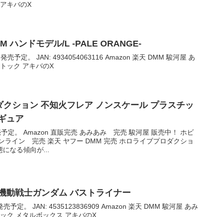
 アキバのX
TEM ハンドモデル/L -PALE ORANGE-
売予定。 JAN: 4934054063116 Amazon 楽天 DMM 駿河屋 あ
トック アキバのX
ロダクション 不知火フレア ノンスケール プラスチッ
ギュア
売予定。 Amazon 直販完売 あみあみ 完売 駿河屋 販売中！ ホビ
ライン 完売 楽天 ヤフー DMM 完売 ホロライブプロダクショ
になる傾向が...
機動戦士ガンダム バストライナー
売予定。 JAN: 4535123836909 Amazon 楽天 DMM 駿河屋 あみ
ック メタルボックス アキバのX