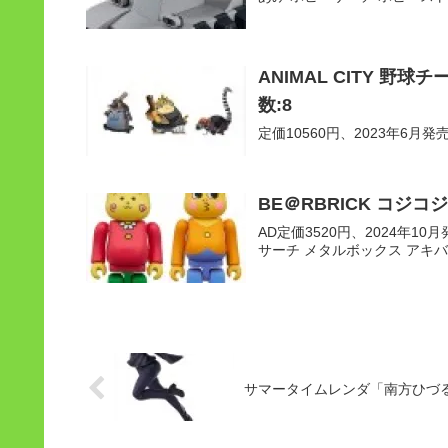
ANIMAL CITY 野
数:8
定価10560円、2023年6月発売予定
BE＠RBRICK コジコジ 
AD定価3520円、2024年10月発
サーチ メタルボックス アキバ
サマータイムレンダ「南方ひづ