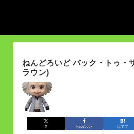
ねんどろいど バック・トゥ・
ラウン)
X
Facebook
はてブ