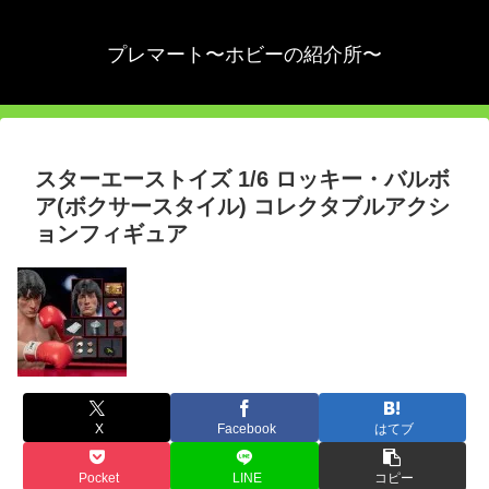
プレマート〜ホビーの紹介所〜
スターエーストイズ 1/6 ロッキー・バルボ
ア(ボクサースタイル) コレクタブルアクシ
ョンフィギュア
X
Facebook
はてブ
Pocket
LINE
コピー