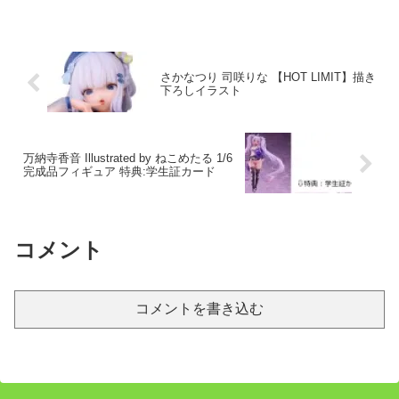
さかなつり 司咲りな 【HOT LIMIT】描き
下ろしイラスト
万納寺香音 Illustrated by ねこめたる 1/6
完成品フィギュア 特典:学生証カード
コメント
コメントを書き込む