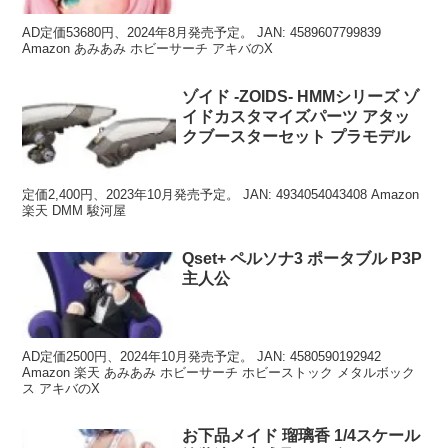
AD定価53680円、2024年8月発売予定。 JAN: 4589607799839
Amazon あみあみ ホビーサーチ アキバのX
ゾイド -ZOIDS- HMMシリーズ ゾ
イドカスタマイズパーツ アタッ
クブースターセット プラモデル
定価2,400円、2023年10月発売予定。 JAN: 4934054043408 Amazon
楽天 DMM 駿河屋
Qset+ ペルソナ3 ポータブル P3P
主人公
AD定価2500円、2024年10月発売予定。 JAN: 4580590192942
Amazon 楽天 あみあみ ホビーサーチ ホビーストック メタルボック
ス アキバのX
お下品メイド 瑠璃香 1/4スケール